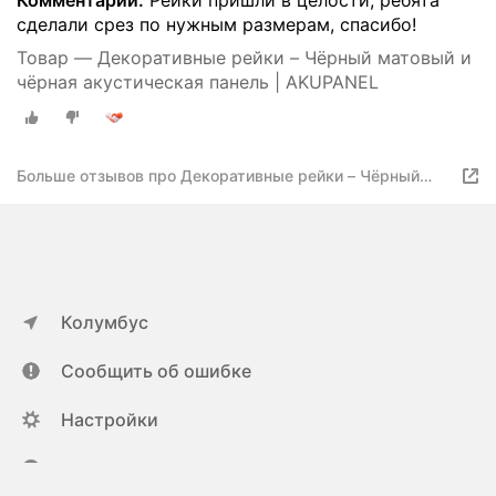
Комментарий:
Рейки пришли в целости, ребята
сделали срез по нужным размерам, спасибо!
Товар — Декоративные рейки – Чёрный матовый и
чёрная акустическая панель | AKUPANEL
Больше отзывов про Декоративные рейки – Чёрный
матовый и серая акустическая панель | AKUPANEL
Колумбус
Сообщить об ошибке
Настройки
ya.ru