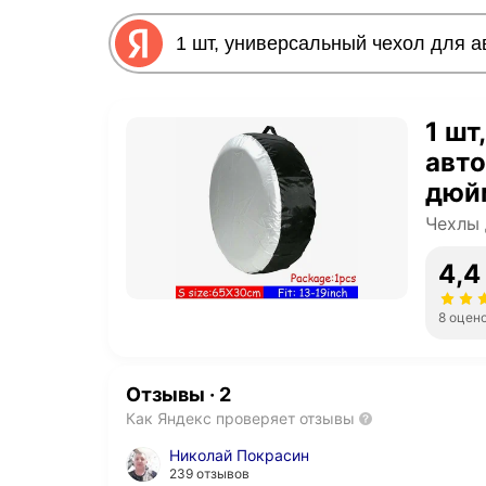
1 шт
авт
дюйм
Чехлы 
4,4
8 оцен
Отзывы
·
2
Как Яндекс проверяет отзывы
Николай Покрасин
239 отзывов