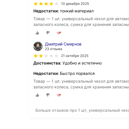
10 декабря 2025
Недостатки:
тонкий материал
Товар — 1 шт. универсальный чехол для автом
запасного колеса, сумка для хранения запасны
полиэстер, Оксфорд, чехол для покрышки на з
Дмитрий Смирнов
23 отзыва
21 октября 2025
Достоинства:
Удобно и эстетично
Недостатки:
Быстро порвался
Товар — 1 шт. универсальный чехол для автом
запасного колеса, сумка для хранения запасны
полиэстер, Оксфорд, чехол для покрышки на з
Больше отзывов про 1 шт, универсальный чех