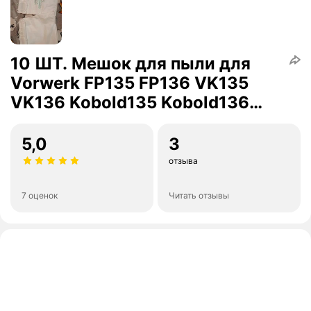
10 ШТ. Мешок для пыли для
Vorwerk FP135 FP136 VK135
VK136 Kobold135 Kobold136
VK369 Аксессуары для
пылесоса
5,0
3
отзыва
7 оценок
Читать отзывы