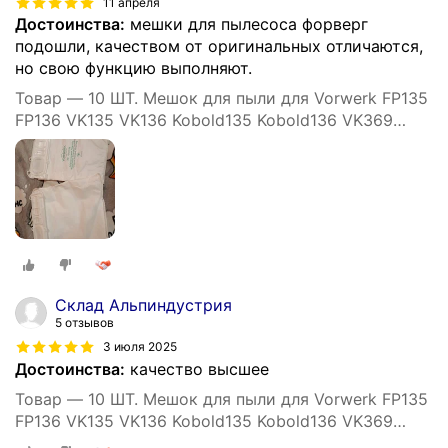
11 апреля
Достоинства:
мешки для пылесоса форверг
подошли, качеством от оригинальных отличаются,
но свою функцию выполняют.
Товар — 10 ШТ. Мешок для пыли для Vorwerk FP135
FP136 VK135 VK136 Kobold135 Kobold136 VK369
Аксессуары для пылесоса
Склад Альпиндустрия
5 отзывов
3 июля 2025
Достоинства:
качество высшее
Товар — 10 ШТ. Мешок для пыли для Vorwerk FP135
FP136 VK135 VK136 Kobold135 Kobold136 VK369
Аксессуары для пылесоса