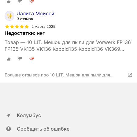
Лалита Моисей
3 отзыва
2 марта 2025
Недостатки:
нет
Товар — 10 ШТ. Мешок для пыли для Vorwerk FP136
FP135 VK135 VK136 Kobold135 Kobold136 VK369
Аксессуары для пылесоса
Больше отзывов про 10 ШТ. Мешок для пыли для
Vorwerk FP135 FP136 VK135 VK136 Kobold135 Kobold136
VK369 Аксессуары для пылесоса
Колумбус
Сообщить об ошибке