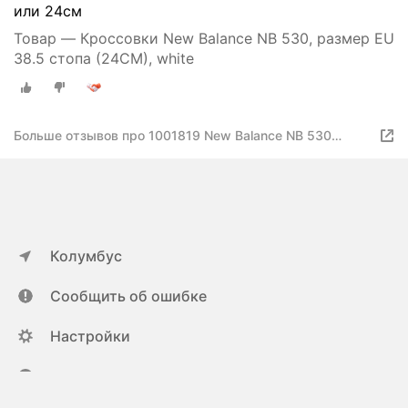
или 24см
Товар — Кроссовки New Balance NB 530, размер EU
38.5 стопа (24CM), white
Больше отзывов про 1001819 New Balance NB 530
MR530SG Кроссовки
Колумбус
Сообщить об ошибке
Настройки
ya.ru