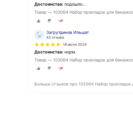
Достоинства:
подошло...
Товар — 102064 Набор прокладок для бензокос
Загрутдинов Ильшат
42 отзыва
18 июля 2024
Достоинства:
норм.
Товар — 102064 Набор прокладок для бензокос
Больше отзывов про 102064 Набор прокладок д
52сс, 102064