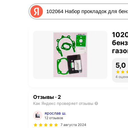
102
бенз
газо
5,0
4 оцен
Отзывы
·
2
Как Яндекс проверяет отзывы
ярослав ш.
12 отзывов
7 августа 2024