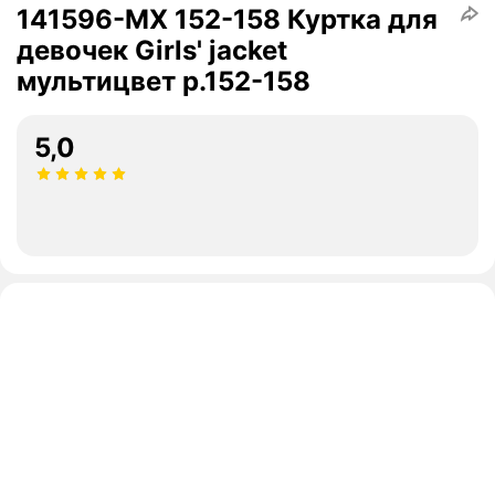
141596-MX 152-158 Куртка для
девочек Girls' jacket
мультицвет р.152-158
5,0