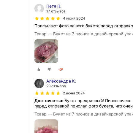
Петя П.
17 отзывов
4 июня 2024
Присылают фото вашего букета перед отправк
Товар — Букет из 7 пионов в дизайнерской упа
Александра К.
29 отзывов
2 июня 2024
Достоинства:
Букет прекрасный! Пионы очень 
перед отправкой прислал фото букета, что очен
Товар — Букет из 7 пионов в дизайнерской упа