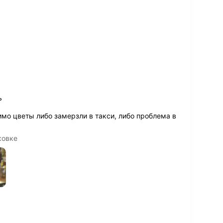
ь
имо цветы либо замерзли в такси, либо проблема в
ковке