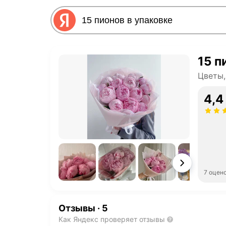
15 п
Цветы,
4,4
7 оцен
Отзывы
·
5
Как Яндекс проверяет отзывы