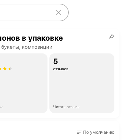
ионов в упаковке
 букеты, композиции
5
отзывов
ок
Читать отзывы
По умолчанию