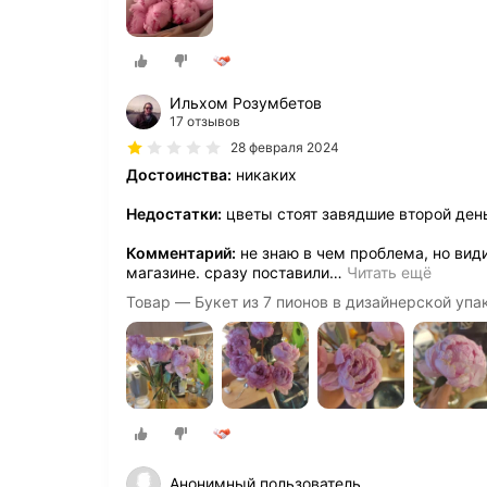
Ильхом Розумбетов
17 отзывов
28 февраля 2024
Достоинства:
никаких
Недостатки:
цветы стоят завядшие второй ден
Комментарий:
не знаю в чем проблема, но вид
магазине. сразу поставили
…
Читать ещё
Товар — Букет из 7 пионов в дизайнерской упа
Анонимный пользователь