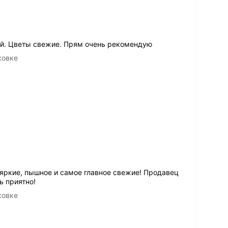
ой. Цветы свежие. Прям очень рекомендую
ковке
яркие, пышное и самое главное свежие! Продавец
ь приятно!
ковке