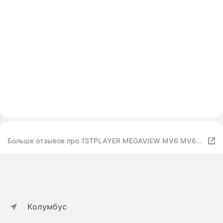
Больше отзывов про 1STPLAYER MEGAVIEW MV6 MV6-
WH White
Колумбус