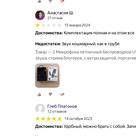
Анастасия Ш.
21 отзыв
15 января 2024
Достоинства:
Комплектация полная и на этом все
Недостатки:
Звук кошмарный, как в трубе
Товар — 2 Микрофона петличный беспроводной USB
звука, стрима блогеров, с ветрозащитой, портати
Глеб Платонов
12 отзывов
14 октября 2023
Достоинства:
Удобный, можно брать с собой. Запи