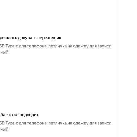
 пришлось докупать переходник
 Type-c для телефона, петличка на одежду для записи
вный
ба это не подходит
 Type-c для телефона, петличка на одежду для записи
вный