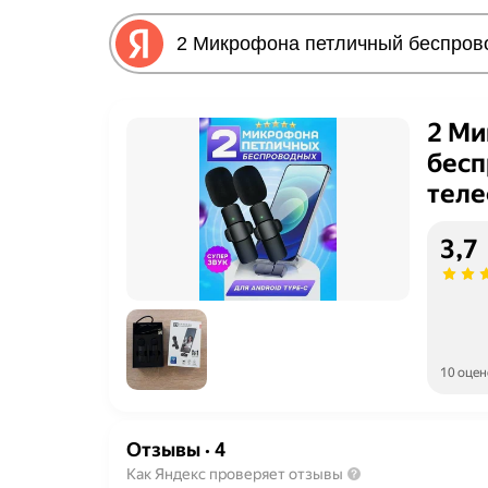
2 Ми
бесп
тел
3,7
10 оцен
Отзывы
·
4
Как Яндекс проверяет отзывы