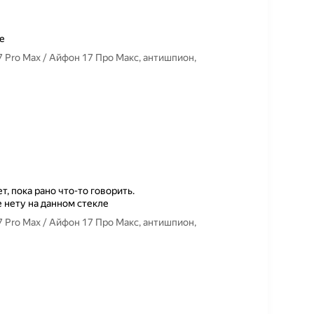
е
7 Pro Max / Айфон 17 Про Макс, антишпион,
, пока рано что-то говорить.
 нету на данном стекле
7 Pro Max / Айфон 17 Про Макс, антишпион,