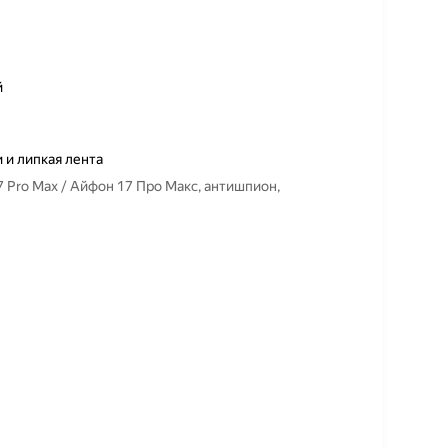
й
 и липкая лента
7 Pro Max / Айфон 17 Про Макс, антишпион,