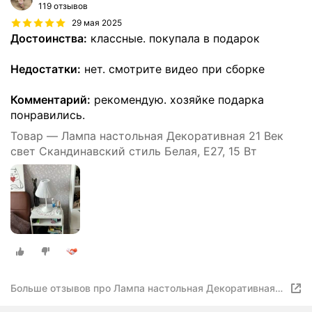
119 отзывов
29 мая 2025
Достоинства:
классные. покупала в подарок
Недостатки:
нет. смотрите видео при сборке
Комментарий:
рекомендую. хозяйке подарка
понравились.
Товар — Лампа настольная Декоративная 21 Век
свет Скандинавский стиль Белая, Е27, 15 Вт
Больше отзывов про Лампа настольная Декоративная
21 Век свет Скандинавский стиль Белая, Е27, 15 Вт