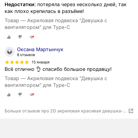
Недостатки:
потеряла через несколько дней, так
как плохо крепилась в разъёме!
Товар — Акриловая подвеска "Девушка с
вентилятором" для Type-C
Оксана Мартынчук
8 отзывов
15 января
Всё отлично 👌 спасибо большое продавцу!
Товар — Акриловая подвеска "Девушка с
вентилятором" для Type-C
Больше отзывов про 2D акриловая красивая девушка-
йога, выдувка электрическим вентилятором,
пылезащитная For type-C