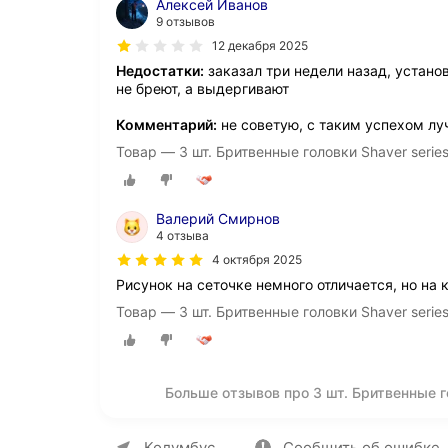
Алексей Иванов
9 отзывов
12 декабря 2025
Недостатки:
заказал три недели назад, установ
не бреют, а выдергивают
Комментарий:
не советую, с таким успехом лу
Товар — 3 шт. Бритвенные головки Shaver serie
Валерий Смирнов
4 отзыва
4 октября 2025
Рисунок на сеточке немного отличается, но на 
Товар — 3 шт. Бритвенные головки Shaver serie
Больше отзывов про 3 шт. Бритвенные г
О компании
Коммерческие предложен
Колумбус
Сообщить об ошибке