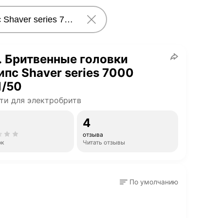
. Бритвенные головки
пс Shaver series 7000
1/50
ти для электробритв
4
отзыва
ок
Читать отзывы
По умолчанию