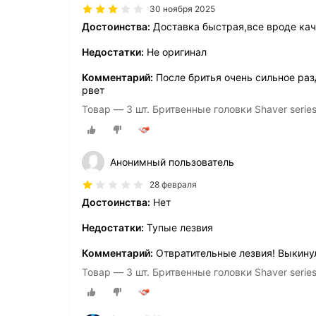
30 ноября 2025
Достоинства:
Доставка быстрая,все вроде кач
Недостатки:
Не оригинал
Комментарий:
После бритья очень сильное раз
рвет
Товар — 3 шт. Бритвенные головки Shaver serie
Анонимный пользователь
28 февраля
Достоинства:
Нет
Недостатки:
Тупые лезвия
Комментарий:
Отвратительные лезвия! Выкинул
Товар — 3 шт. Бритвенные головки Shaver serie