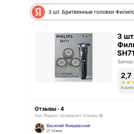
3 шт
Фили
SH7
Запчас
2,7
6 оцен
Отзывы
·
4
Как Яндекс проверяет отзывы
Василий Янишевский
21 отзыв