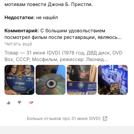
мотивам повести Джона Б. Пристли.
Недостатки:
не нашёл
Комментарий:
С большим удовольствием
посмотрел фильм после реставрации, являюсь
…
Читать ещё
Товар — 31 июня (DVD) (1978 год, ДВД диск, DVD
Box, СССР, Мосфильм, режиссер: Леонид
Квинихидзе)
Больше отзывов про 31 июня (DVD)