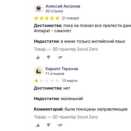
Алексей Аксенов
93 отзыва
21 января
Достоинства:
пока не познал все прелести дан
Аппарат - самолет
Недостатки:
в меню только английский язык
Товар — 3D-принтер Sovol Zero
Кирилл Терехов
11 отзывов
13 марта
Достоинства:
нет
Недостатки:
маленький
Комментарий:
были покоцаны направляющие
Товар — 3D-принтер Sovol Zero