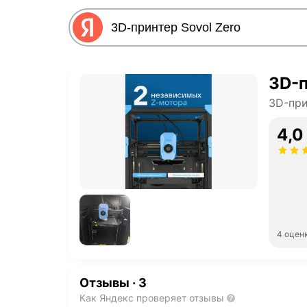
3D-п
3D-пр
4,0
4 оцен
Отзывы
·
3
Как Яндекс проверяет отзывы