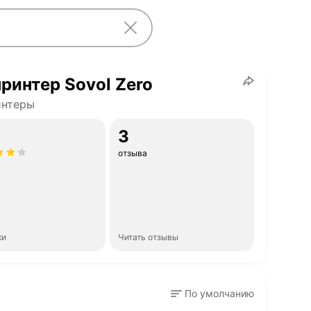
ринтер Sovol Zero
интеры
3
отзыва
ки
Читать отзывы
По умолчанию