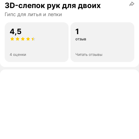
3D-слепок рук для двоих
Гипс для литья и лепки
4,5
1
отзыв
4 оценки
Читать отзывы