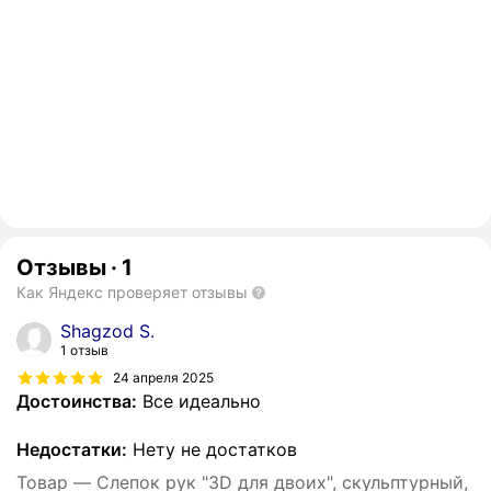
Отзывы
·
1
Как Яндекс проверяет отзывы
Shagzod S.
1 отзыв
24 апреля 2025
Достоинства:
Все идеально
Недостатки:
Нету не достатков
Товар — Слепок рук "3D для двоих", скульптурный,