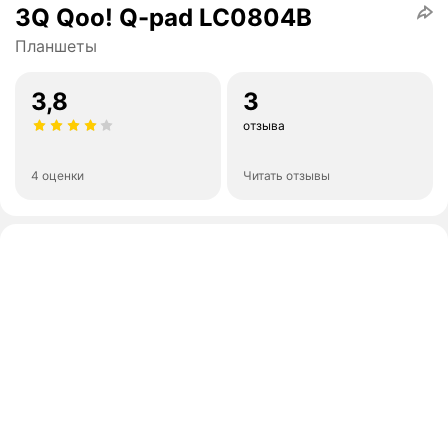
3Q Qoo! Q-pad LC0804B
Планшеты
3,8
3
отзыва
4 оценки
Читать отзывы