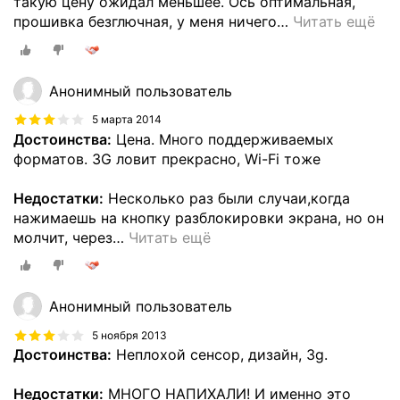
такую цену ожидал меньшее. Ось оптимальная,
прошивка безглючная, у меня ничего
…
Читать ещё
Анонимный пользователь
5 марта 2014
Достоинства:
Цена. Много поддерживаемых
форматов. 3G ловит прекрасно, Wi-Fi тоже
Недостатки:
Несколько раз были случаи,когда
нажимаешь на кнопку разблокировки экрана, но он
молчит, через
…
Читать ещё
Анонимный пользователь
5 ноября 2013
Достоинства:
Неплохой сенсор, дизайн, 3g.
Недостатки:
МНОГО НАПИХАЛИ! И именно это