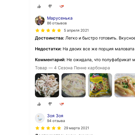
Марусенька
86 отзывов
5 апреля 2021
Достоинства:
Легко и быстро готовить. Вкусно
Недостатки:
На двоих все же порция маловата
Комментарий:
Не ожидала, что полуфабрикат 
Товар — 4 Сезона Пенне карбонара
Зоя Зоя
94 отзыва
29 марта 2021