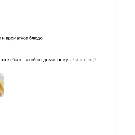
е и ароматное блюдо.
может быть такой по-домашнему
…
Читать ещё