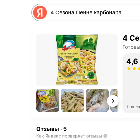
4 Се
Готов
4,6
11 оце
Отзывы
·
5
Как Яндекс проверяет отзывы