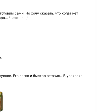
товим сами. Но хочу сказать, что когда нет
ара
…
Читать ещё
е.
сное. Его легко и быстро готовить. В упаковке