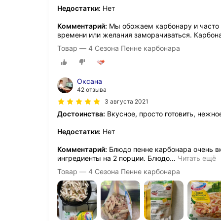
Недостатки:
Нет
Комментарий:
Мы обожаем карбонару и часто го
времени или желания заморачиваться. Карбон
Товар — 4 Сезона Пенне карбонара
Оксана
42 отзыва
3 августа 2021
Достоинства:
Вкусное, просто готовить, нежно
Недостатки:
Нет
Комментарий:
Блюдо пенне карбонара очень вку
ингредиенты на 2 порции. Блюдо
…
Читать ещё
Товар — 4 Сезона Пенне карбонара