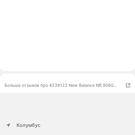
Больше отзывов про 4239122 New Balance NB 9060
U9060MUS Кроссовки
Колумбус