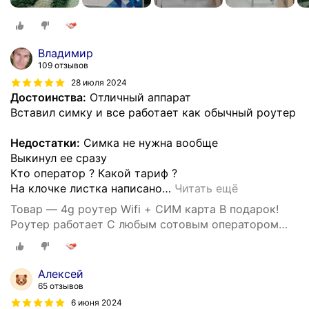
Владимир
109 отзывов
28 июля 2024
Достоинства:
Отличный аппарат
Вставил симку и все работает как обычный роутер
Недостатки:
Симка не нужна вообще
Выкинул ее сразу
Кто оператор ? Какой тариф ?
На клочке листка написано
…
Читать ещё
Товар — 4g роутер Wifi + СИМ карта В подарок!
Роутер работает С любым сотовым оператором
россии, крыма, СНГ. Разблокированный. НЕ
требует настроек! Прочный
Алексей
65 отзывов
6 июня 2024