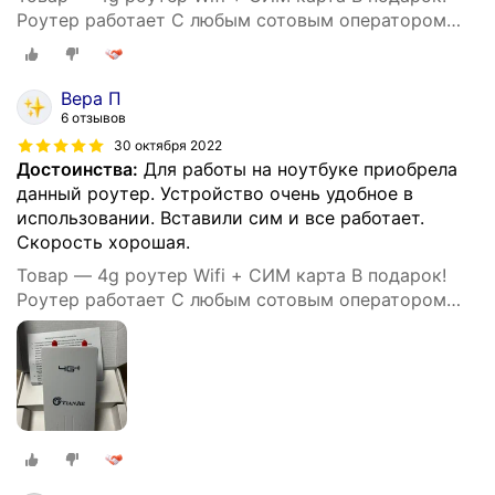
Роутер работает С любым сотовым оператором
россии, крыма, СНГ. Разблокированный. НЕ
требует настроек! Прочный
Вера П
6 отзывов
30 октября 2022
Достоинства:
Для работы на ноутбуке приобрела
данный роутер. Устройство очень удобное в
использовании. Вставили сим и все работает.
Скорость хорошая.
Товар — 4g роутер Wifi + СИМ карта В подарок!
Роутер работает С любым сотовым оператором
россии, крыма, СНГ. Разблокированный. НЕ
требует настроек! Прочный