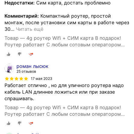
Недостатки:
Сим карта, достать проблемно
Комментарий:
Компактный роутер, простой
монтаж, после установки сим карты в работе через
30
…
Читать ещё
Товар — 4g роутер Wifi + СИМ карта В подарок!
Роутер работает С любым сотовым оператором
россии, крыма, СНГ. Разблокированный. НЕ
требует настроек! Прочный
роман лысюк
25 отзывов
17 мая 2023
Работает отлично , но для уличного роутера надо
кабель LAN длиннее ложиться или при заказе
спрашивать.
Товар — 4g роутер Wifi + СИМ карта В подарок!
Роутер работает С любым сотовым оператором
россии, крыма, СНГ. Разблокированный. НЕ
требует настроек! Прочный