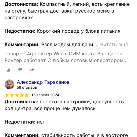
Достоинства:
Компактный, легкий, есть крепление
на стену, быстрая доставка, русское меню в
настройках.
Недостатки:
Короткий провод у блока питания
Комментарий:
Взял модем для дачи.
…
Читать ещё
Товар — 4g роутер Wifi + СИМ карта В подарок!
Роутер работает С любым сотовым оператором
россии, крыма, СНГ. Разблокированный. НЕ
требует настроек! Прочный
Александр Тараканов
58 отзывов
16 апреля 2024
Достоинства:
простота настройки, доступность
кол центра, все проще чем думалось
Недостатки:
нет
Комментарий:
стабильность работы, я в восторге