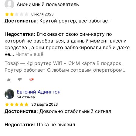
Анонимный пользователь
8 июля 2023
Достоинства:
Крутой роутер, всё работает
Недостатки:
Втюхивают свою сим-карту по
которой не разобраться, в данный момент внесли
средства , а они просто заблокировали всё и даже
не
…
Читать ещё
Товар — 4g роутер Wifi + СИМ карта В подарок!
Роутер работает С любым сотовым оператором
россии, крыма, СНГ. Разблокированный. НЕ
требует настроек! Прочный
Евгений Адингтон
54 отзыва
30 марта 2023
Достоинства:
Довольно стабильный сигнал
Недостатки:
Пока не выявил