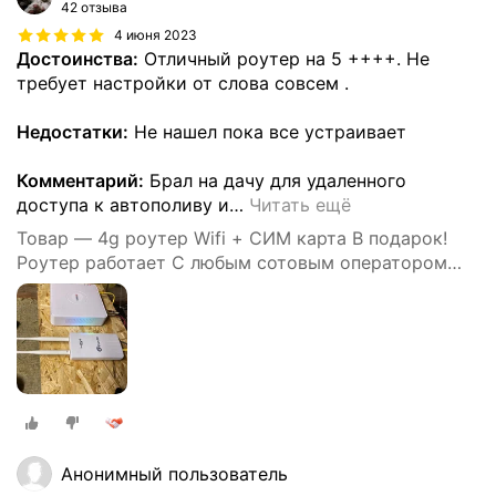
42 отзыва
4 июня 2023
Достоинства:
Отличный роутер на 5 ++++. Не
требует настройки от слова совсем .
Недостатки:
Не нашел пока все устраивает
Комментарий:
Брал на дачу для удаленного
доступа к автополиву и
…
Читать ещё
Товар — 4g роутер Wifi + СИМ карта В подарок!
Роутер работает С любым сотовым оператором
россии, крыма, СНГ. Разблокированный. НЕ
требует настроек! Прочный
Анонимный пользователь