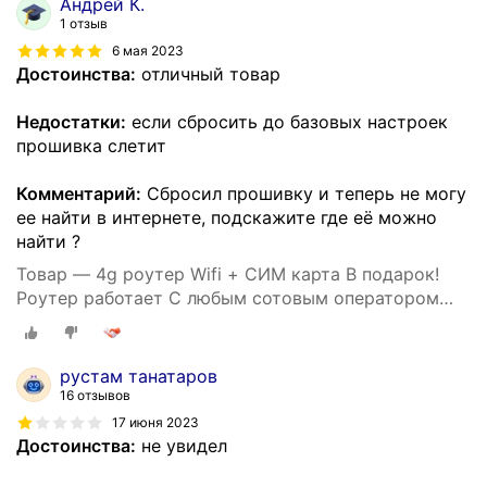
Андрей К.
1 отзыв
6 мая 2023
Достоинства:
отличный товар
Недостатки:
если сбросить до базовых настроек
прошивка слетит
Комментарий:
Сбросил прошивку и теперь не могу
ее найти в интернете, подскажите где её можно
найти ?
Товар — 4g роутер Wifi + СИМ карта В подарок!
Роутер работает С любым сотовым оператором
россии, крыма, СНГ. Разблокированный. НЕ
требует настроек! Прочный
рустам танатаров
16 отзывов
17 июня 2023
Достоинства:
не увидел