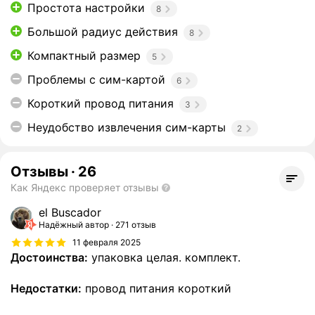
Простота настройки
8
Большой радиус действия
8
Компактный размер
5
Проблемы с сим-картой
6
Короткий провод питания
3
Неудобство извлечения сим-карты
2
Отзывы
·
26
Как Яндекс проверяет отзывы
el Buscador
Надёжный автор
271 отзыв
11 февраля 2025
Достоинства:
упаковка целая. комплект.
Недостатки:
провод питания короткий