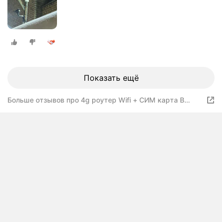
Показать ещё
Больше отзывов про 4g роутер Wifi + СИМ карта В
подарок! Роутер работает С любым сотовым
оператором россии, крыма, СНГ. Разблокированный. НЕ
требует настроек! Прочный