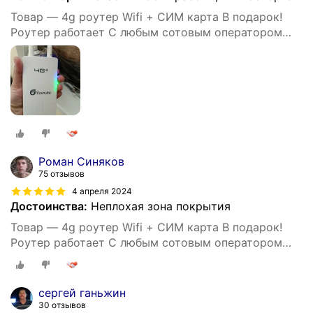
Товар — 4g роутер Wifi + СИМ карта В подарок!
Роутер работает С любым сотовым оператором
россии, крыма, СНГ. Разблокированный. НЕ
требует настроек! Прочный
Роман Синяков
75 отзывов
4 апреля 2024
Достоинства:
Неплохая зона покрытия
Товар — 4g роутер Wifi + СИМ карта В подарок!
Роутер работает С любым сотовым оператором
россии, крыма, СНГ. Разблокированный. НЕ
требует настроек! Прочный
сергей ганьжин
30 отзывов