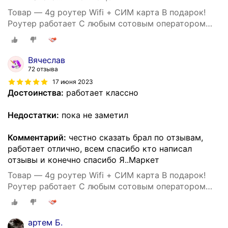
Товар — 4g роутер Wifi + СИМ карта В подарок!
Роутер работает С любым сотовым оператором
россии, крыма, СНГ. Разблокированный. НЕ
требует настроек! Прочный
Вячеслав
72 отзыва
17 июня 2023
Достоинства:
работает классно
Недостатки:
пока не заметил
Комментарий:
честно сказать брал по отзывам,
работает отлично, всем спасибо кто написал
отзывы и конечно спасибо Я..Маркет
Товар — 4g роутер Wifi + СИМ карта В подарок!
Роутер работает С любым сотовым оператором
россии, крыма, СНГ. Разблокированный. НЕ
требует настроек! Прочный
артем Б.