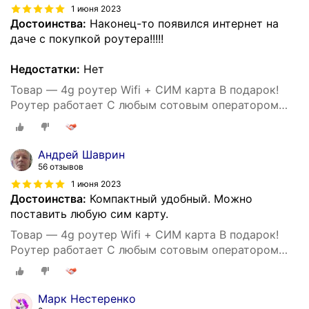
1 июня 2023
Достоинства:
Наконец-то появился интернет на
даче с покупкой роутера!!!!!
Недостатки:
Нет
Товар — 4g роутер Wifi + СИМ карта В подарок!
Роутер работает С любым сотовым оператором
россии, крыма, СНГ. Разблокированный. НЕ
требует настроек! Прочный
Андрей Шаврин
56 отзывов
1 июня 2023
Достоинства:
Компактный удобный. Можно
поставить любую сим карту.
Товар — 4g роутер Wifi + СИМ карта В подарок!
Роутер работает С любым сотовым оператором
россии, крыма, СНГ. Разблокированный. НЕ
требует настроек! Прочный
Марк Нестеренко