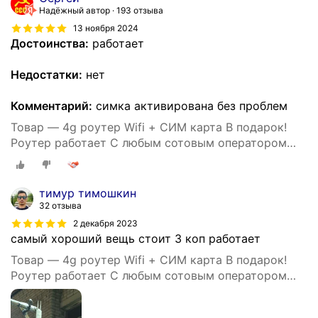
Надёжный автор
193 отзыва
13 ноября 2024
Достоинства:
работает
Недостатки:
нет
Комментарий:
симка активирована без проблем
Товар — 4g роутер Wifi + СИМ карта В подарок!
Роутер работает С любым сотовым оператором
россии, крыма, СНГ. Разблокированный. НЕ
требует настроек! Прочный
тимур тимошкин
32 отзыва
2 декабря 2023
самый хороший вещь стоит 3 коп работает
Товар — 4g роутер Wifi + СИМ карта В подарок!
Роутер работает С любым сотовым оператором
россии, крыма, СНГ. Разблокированный. НЕ
требует настроек! Прочный