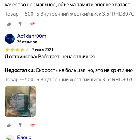
качество нормальное, объема памяти вполне хватает.
Товар — 500ГБ Внутренний жесткий диск 3.5" RHD807C
Ac1dshr00m
76 отзывов
7 июня 2024
Достоинства:
Работает, цена отличная
Недостатки:
Скорость не большая, но, это не критично
Товар — 500ГБ Внутренний жесткий диск 3.5" RHD807C
Елена