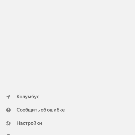
Колумбус
Сообщить об ошибке
Настройки