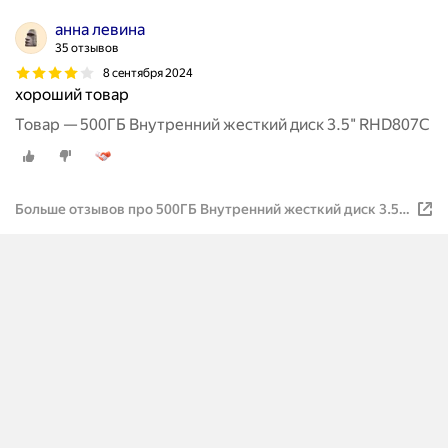
анна левина
35 отзывов
8 сентября 2024
хороший товар
Товар — 500ГБ Внутренний жесткий диск 3.5" RHD807C
Больше отзывов про 500ГБ Внутренний жесткий диск 3.5"
RHD807C