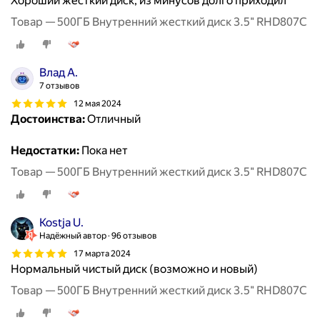
Хороший жёсткий диск, из минусов долго приходил
Товар — 500ГБ Внутренний жесткий диск 3.5" RHD807C
Влад А.
7 отзывов
12 мая 2024
Достоинства:
Отличный
Недостатки:
Пока нет
Товар — 500ГБ Внутренний жесткий диск 3.5" RHD807C
Kostja U.
Надёжный автор
96 отзывов
17 марта 2024
Нормальный чистый диск (возможно и новый)
Товар — 500ГБ Внутренний жесткий диск 3.5" RHD807C