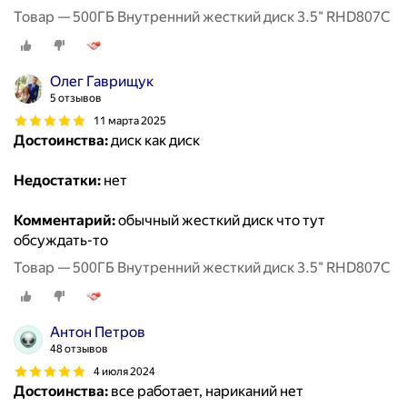
Товар — 500ГБ Внутренний жесткий диск 3.5" RHD807C
Олег Гаврищук
5 отзывов
11 марта 2025
Достоинства:
диск как диск
Недостатки:
нет
Комментарий:
обычный жесткий диск что тут
обсуждать-то
Товар — 500ГБ Внутренний жесткий диск 3.5" RHD807C
Антон Петров
48 отзывов
4 июля 2024
Достоинства:
все работает, нариканий нет