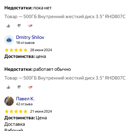
Недостатки:
пока нет
Товар — 500ГБ Внутренний жесткий диск 3.5" RHD807C
Dmitry Shilov
16 отзывов
28 июня 2024
Достоинства:
цена
Недостатки:
работает обычно
Товар — 500ГБ Внутренний жесткий диск 3.5" RHD807C
Павел К.
42 отзыва
21 июня 2024
Достоинства:
Цена
Доставка
Рабочий