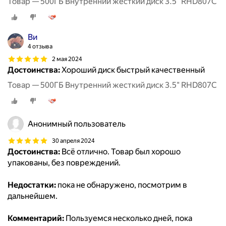
Товар — 500ГБ Внутренний жесткий диск 3.5" RHD807C
Ви
4 отзыва
2 мая 2024
Достоинства:
Хороший диск быстрый качественный
Товар — 500ГБ Внутренний жесткий диск 3.5" RHD807C
Анонимный пользователь
30 апреля 2024
Достоинства:
Всё отлично. Товар был хорошо
упакованы, без повреждений.
Недостатки:
пока не обнаружено, посмотрим в
дальнейшем.
Комментарий:
Пользуемся несколько дней, пока