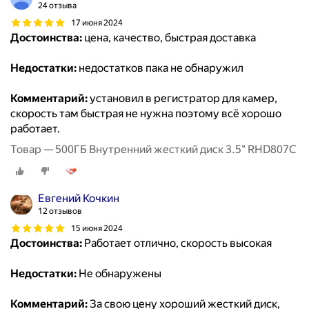
24 отзыва
17 июня 2024
Достоинства:
цена, качество, быстрая доставка
Недостатки:
недостатков пака не обнаружил
Комментарий:
установил в регистратор для камер,
скорость там быстрая не нужна поэтому всё хорошо
работает.
Товар — 500ГБ Внутренний жесткий диск 3.5" RHD807C
Евгений Кочкин
12 отзывов
15 июня 2024
Достоинства:
Работает отлично, скорость высокая
Недостатки:
Не обнаружены
Комментарий:
За свою цену хороший жесткий диск,