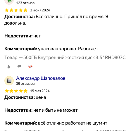
123 отзыва
2 июня 2024
Достоинства:
Всё отлично. Пришёл во время. Я
довольна.
Недостатки:
нет
Комментарий:
упакован хорошо. Работает
Товар — 500ГБ Внутренний жесткий диск 3.5" RHD807C
Александр Шаповалов
39 отзывов
15 мая 2024
Достоинства:
цена
Недостатки:
нет и быть не может
Комментарий:
всё отлично работает не шумит