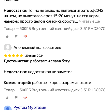
Недостатки:
Точно не знаю, но пытался играть бф2042
на нем, но вылетало через 15-20 минут, на ссд норм,
наверно просто дело в самой скорости
…
Читать ещё
Товар — 500ГБ Внутренний жесткий диск 3.5" RHD807C
Анонимный пользователь
20 июня 2024
Достоинства:
работает и слава богу
Недостатки:
недостатков не заметил
Комментарий:
работает хорошо.время покажет
Товар — 500ГБ Внутренний жесткий диск 3.5" RHD807C
Рустам Муртазин