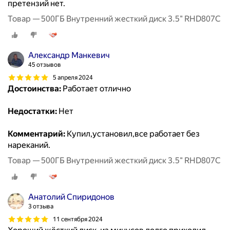
претензий нет.
Товар — 500ГБ Внутренний жесткий диск 3.5" RHD807C
Александр Манкевич
45 отзывов
5 апреля 2024
Достоинства:
Работает отлично
Недостатки:
Нет
Комментарий:
Купил,установил,все работает без
нареканий.
Товар — 500ГБ Внутренний жесткий диск 3.5" RHD807C
Анатолий Спиридонов
3 отзыва
11 сентября 2024