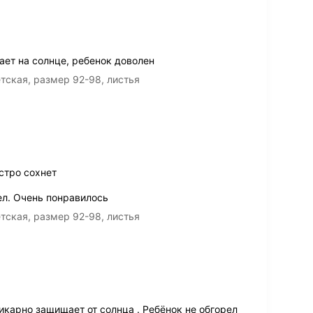
ет на солнце, ребенок доволен
тская, размер 92-98, листья
стро сохнет
ел. Очень понравилось
тская, размер 92-98, листья
карно защищает от солнца . Ребёнок не обгорел