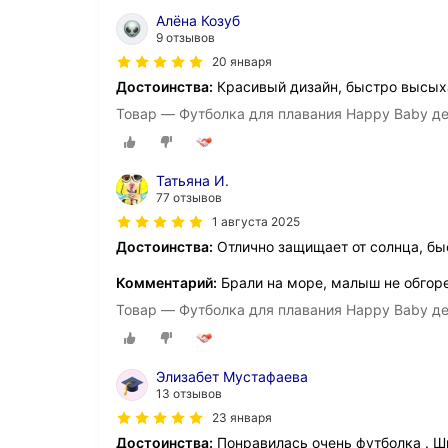
Алёна Козуб
9 отзывов
20 января
Достоинства:
Красивый дизайн, быстро высыха
Товар — Футболка для плавания Happy Baby де
Татьяна И.
77 отзывов
1 августа 2025
Достоинства:
Отлично защищает от солнца, бы
Комментарий:
Брали на море, малыш не обгор
Товар — Футболка для плавания Happy Baby де
Элизабет Мустафаева
13 отзывов
23 января
Достоинства:
Понравилась очень футболка . Ши