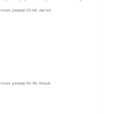
тская, размер 92-98, листья
тская, размер 80-86, белый