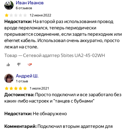
Иван Иванов
6 отзывов
12 июня 2022
Недостатки:
На второй раз использования провод
вроде переломался, теперь периодически
прерывается соединение, если задеть переходник или
ehernet кабель. Использовал очень аккуратно, просто
лежал на столе.
Товар — Сетевой адаптер 5bites UA2-45-02WH
Андрей Ш.
1 отзыв
1 июля 2021
Достоинства:
Просто подключил и все заработало без
каких-либо настроек и "танцев с бубнами"
Недостатки:
Не обнаружено
Комментарий:
Подключил вторым адаптером для