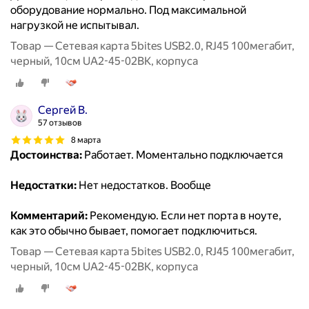
оборудование нормально. Под максимальной
нагрузкой не испытывал.
Товар — Сетевая карта 5bites USB2.0, RJ45 100мегабит,
черный, 10см UA2-45-02BK, корпуса
Сергей В.
57 отзывов
8 марта
Достоинства:
Работает. Моментально подключается
Недостатки:
Нет недостатков. Вообще
Комментарий:
Рекомендую. Если нет порта в ноуте,
как это обычно бывает, помогает подключиться.
Товар — Сетевая карта 5bites USB2.0, RJ45 100мегабит,
черный, 10см UA2-45-02BK, корпуса