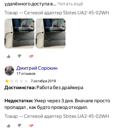
удалённого доступа в
…
Читать ещё
Товар — Сетевой адаптер 5bites UA2-45-02WH
Дмитрий Сорокин
17 отзывов
7 октября 2019
Достоинства:
Работа без драйвера
Недостатки:
Умер через 3 дня. Вначале просто
пропадал , как будто провод отходил.
Товар — Сетевой адаптер 5bites UA2-45-02WH