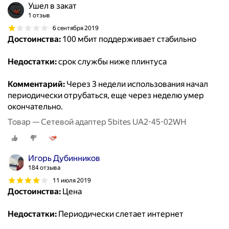
Ушел в закат
1 отзыв
6 сентября 2019
Достоинства:
100 мбит поддерживает стабильно
Недостатки:
срок службы ниже плинтуса
Комментарий:
Через 3 недели использования начал
периодически отрубаться, еще через неделю умер
окончательно.
Товар — Сетевой адаптер 5bites UA2-45-02WH
Игорь Дубинников
184 отзыва
11 июля 2019
Достоинства:
Цена
Недостатки:
Периодически слетает интернет