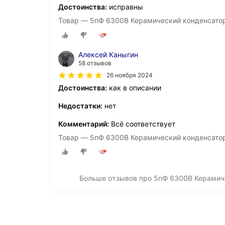
Достоинства:
исправны
Товар — 5пФ 6300В Керамический конденсатор
Алексей Каныгин
58 отзывов
26 ноября 2024
Достоинства:
как в описании
Недостатки:
нет
Комментарий:
Всё соответствует
Товар — 5пФ 6300В Керамический конденсатор
Больше отзывов про 5пФ 6300В Керамич