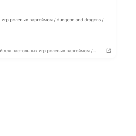
 игр ролевых варгеймом / dungeon and dragons /
й для настольных игр ролевых варгеймом /