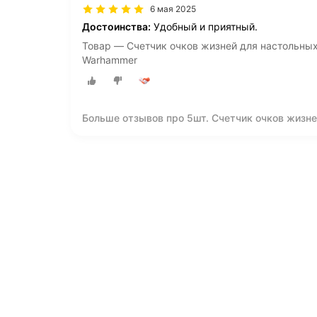
6 мая 2025
Достоинства:
Удобный и приятный.
Товар — Счетчик очков жизней для настольных
Warhammer
Больше отзывов про 5шт. Счетчик очков жизне
dungeon and dragons / Warhammer