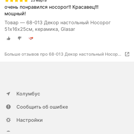
25 марта
очень понравился носорог!! Красавец!!!
мощный!
Товар — 68-013 Декор настольный Носорог
51х16х25см, керамика, Glasar
Больше отзывов про 68-013 Декор настольный Носорог
51х16х25см, Glasar
Колумбус
Сообщить об ошибке
Настройки
ya.ru