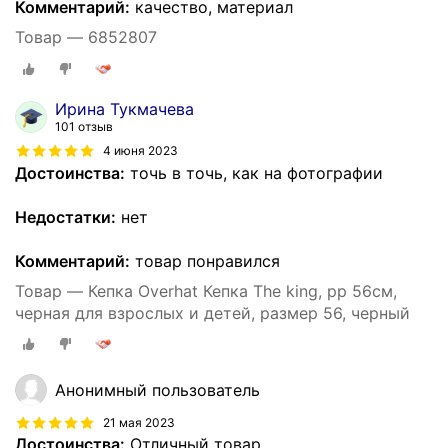
Комментарий:
качество, материал
Товар — 6852807
Ирина Тукмачева
101 отзыв
4 июня 2023
Достоинства:
точь в точь, как на фотографии
Недостатки:
нет
Комментарий:
товар понравился
Товар — Кепка Overhat Кепка The king, рр 56см,
черная для взрослых и детей, размер 56, черный
Анонимный пользователь
21 мая 2023
Достоинства:
Отличный товар