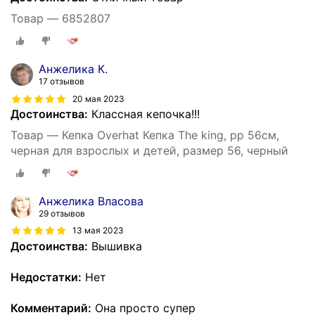
Товар — 6852807
Анжелика К.
17 отзывов
20 мая 2023
Достоинства:
Классная кепочка!!!
Товар — Кепка Overhat Кепка The king, рр 56см,
черная для взрослых и детей, размер 56, черный
Анжелика Власова
29 отзывов
13 мая 2023
Достоинства:
Вышивка
Недостатки:
Нет
Комментарий:
Она просто супер