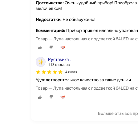
Достоинства:
Очень удобный прибор! Приобрела д
мелочевкой!
Недостатки:
Не обнаружено!
Комментарий:
Прибор пришёл идеально упакован
Товар — Лупа настольная с подсветкой 64LED на с
Рустам-ка .
113 отзывов
4 июля
Удовлетворительное качество за такие деньги.
Товар — Лупа настольная с подсветкой 64LED на с
Больше отзывов пр