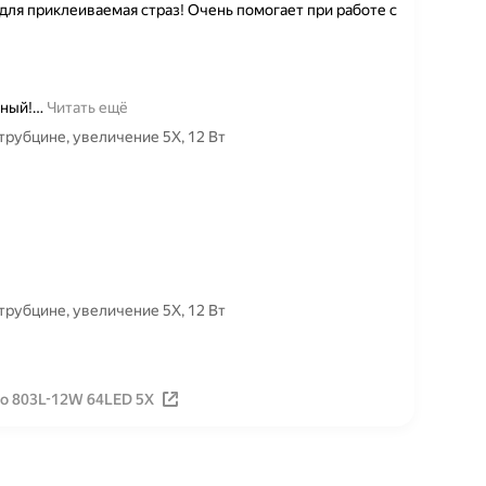
ля приклеиваемая страз! Очень помогает при работе с
ный!
…
Читать ещё
трубцине, увеличение 5Х, 12 Вт
трубцине, увеличение 5Х, 12 Вт
о 803L-12W 64LED 5X