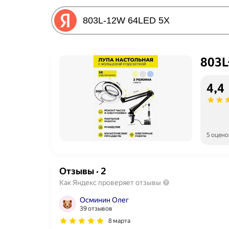
803L
4,4
5 оцено
Отзывы
·
2
Как Яндекс проверяет отзывы
Осминин Олег
39 отзывов
8 марта