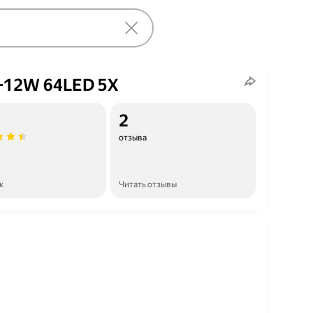
-12W 64LED 5X
2
отзыва
к
Читать отзывы