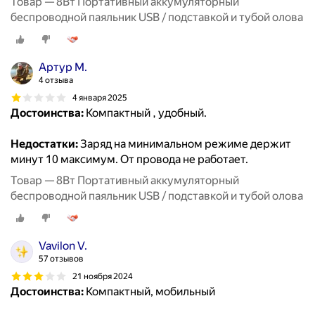
Товар — 8Вт Портативный аккумуляторный
беспроводной паяльник USB / подставкой и тубой олова
Артур М.
4 отзыва
4 января 2025
Достоинства:
Компактный , удобный.
Недостатки:
Заряд на минимальном режиме держит
минут 10 максимум. От провода не работает.
Товар — 8Вт Портативный аккумуляторный
беспроводной паяльник USB / подставкой и тубой олова
Vavilon V.
57 отзывов
21 ноября 2024
Достоинства:
Компактный, мобильный