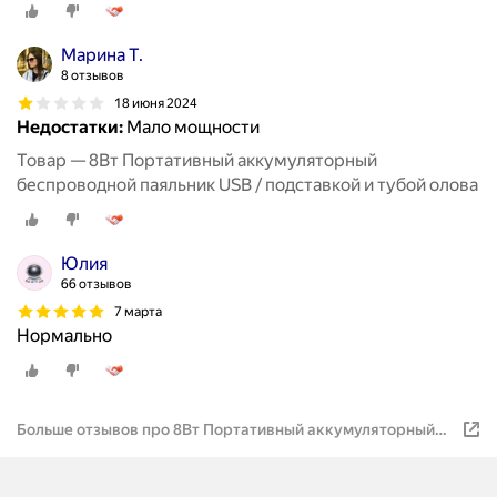
Марина Т.
8 отзывов
18 июня 2024
Недостатки:
Мало мощности
Товар — 8Вт Портативный аккумуляторный
беспроводной паяльник USB / подставкой и тубой олова
Юлия
66 отзывов
7 марта
Нормально
Больше отзывов про 8Вт Портативный аккумуляторный
беспроводной паяльник USB / подставкой и тубой олова