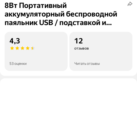
8Вт Портативный
аккумуляторный беспроводной
паяльник USB / подставкой и
тубой олова
4,3
12
отзывов
53 оценки
Читать отзывы