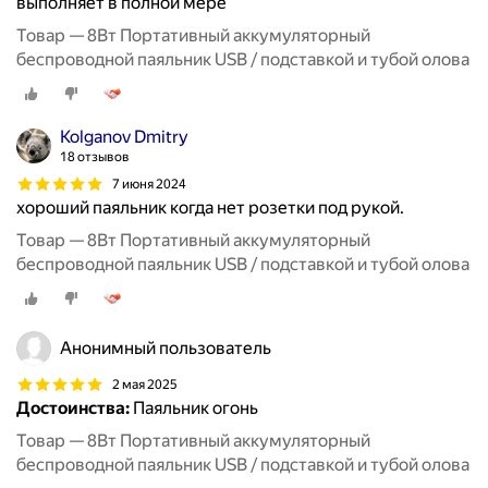
выполняет в полной мере
Товар — 8Вт Портативный аккумуляторный
беспроводной паяльник USB / подставкой и тубой олова
Kolganov Dmitry
18 отзывов
7 июня 2024
хороший паяльник когда нет розетки под рукой.
Товар — 8Вт Портативный аккумуляторный
беспроводной паяльник USB / подставкой и тубой олова
Анонимный пользователь
2 мая 2025
Достоинства:
Паяльник огонь
Товар — 8Вт Портативный аккумуляторный
беспроводной паяльник USB / подставкой и тубой олова