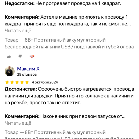
Недостатки:
Не прогревает провода на 1 квадрат.
Комментарий:
Хотел в машине припоять к проводу 1
квадрат припоять еще пол квадрата, так и не смог, не
…
Читать ещё
Товар — 8Вт Портативный аккумуляторный
беспроводной паяльник USB / подставкой и тубой олова
Максим Х.
39 отзывов
4 октября 2024
Достоинства:
Ооооочень быстро нагревается, провод в
наличии для зарядки. Приятно что колпачок в наличии и
на резьбе, просто так не отлетит.
Комментарий:
Наконечник при первом запуске от
…
Читать ещё
Товар — 8Вт Портативный аккумуляторный