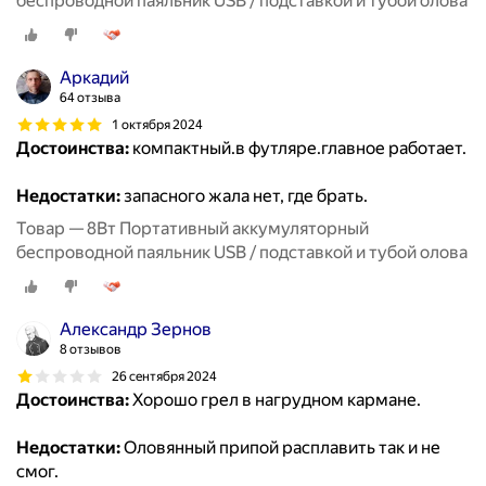
беспроводной паяльник USB / подставкой и тубой олова
Аркадий
64 отзыва
1 октября 2024
Достоинства:
компактный.в футляре.главное работает.
Недостатки:
запасного жала нет, где брать.
Товар — 8Вт Портативный аккумуляторный
беспроводной паяльник USB / подставкой и тубой олова
Александр Зернов
8 отзывов
26 сентября 2024
Достоинства:
Хорошо грел в нагрудном кармане.
Недостатки:
Оловянный припой расплавить так и не
смог.