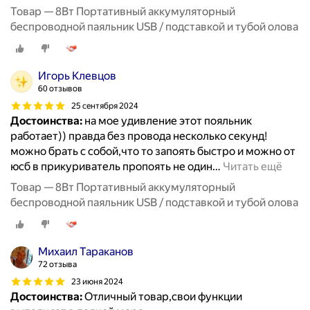
Товар — 8Вт Портативный аккумуляторный
беспроводной паяльник USB / подставкой и тубой олова
Игорь Клевцов
60 отзывов
25 сентября 2024
Достоинства:
на мое удивление этот пояльник
работает)) правда без провода несколько секунд!
можно брать с собой,что то запоять быстро и можно от
юсб в прикуриватель пропоять не один
…
Читать ещё
Товар — 8Вт Портативный аккумуляторный
беспроводной паяльник USB / подставкой и тубой олова
Михаил Тараканов
72 отзыва
23 июня 2024
Достоинства:
Отличный товар,свои функции