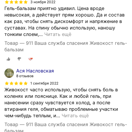
3 ноября 2022
Гель-бальзам приятно удивил. Цена вроде
невысокая, а действует прям хорошо. Да и состав
как раз, чтобы снять дискомфорт и напряжение в
суставах. На спину обычно использую, наношу
тонким слоем,
…
Читать ещё
Товар — 911 Ваша служба спасения Живокост гель-
бальзам
Ася Насловская
8 отзывов
1 сентября 2022
Живокост часто использую, чтобы снять боль в
коленях или пояснице. Как и любой гель, при
нанесении сразу чувствуется холод, а после
втирания геля, обматываю проблемные участки
чем-нибудь теплым, и
…
Читать ещё
Товар — 911 Ваша служба спасения Живокост гель-
бальзам