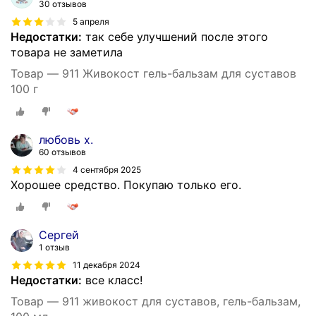
30 отзывов
5 апреля
Недостатки:
так себе улучшений после этого
товара не заметила
Товар — 911 Живокост гель-бальзам для суставов
100 г
любовь х.
60 отзывов
4 сентября 2025
Хорошее средство. Покупаю только его.
Сергей
1 отзыв
11 декабря 2024
Недостатки:
все класс!
Товар — 911 живокост для суставов, гель-бальзам,