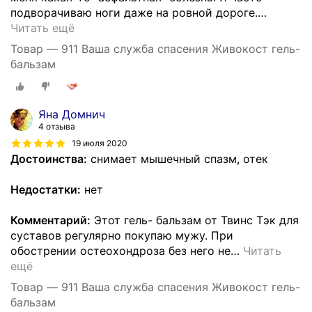
подворачиваю ноги даже на ровной дороге.
…
Читать ещё
Товар — 911 Ваша служба спасения Живокост гель-
бальзам
Яна Домнич
4 отзыва
19 июля 2020
Достоинства:
снимает мышечный спазм, отек
Недостатки:
нет
Комментарий:
Этот гель- бальзам от Твинс Тэк для
суставов регулярно покупаю мужу. При
обострении остеохондроза без него не
…
Читать
ещё
Товар — 911 Ваша служба спасения Живокост гель-
бальзам