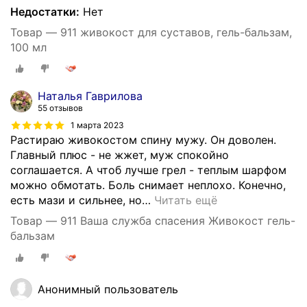
Недостатки:
Нет
Товар — 911 живокост для суставов, гель-бальзам,
100 мл
Наталья Гаврилова
55 отзывов
1 марта 2023
Растираю живокостом спину мужу. Он доволен.
Главный плюс - не жжет, муж спокойно
соглашается. А чтоб лучше грел - теплым шарфом
можно обмотать. Боль снимает неплохо. Конечно,
есть мази и сильнее, но
…
Читать ещё
Товар — 911 Ваша служба спасения Живокост гель-
бальзам
Анонимный пользователь