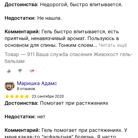
Достоинства:
Недорогой, быстро впитывается.
Недостатки:
Не нашла.
Комментарий:
Гель быстро впитывается, есть
приятный, ненавязчивый аромат. Пользуюсь в
основном для спины. Тонким слоем
…
Читать ещё
Товар — 911 Ваша служба спасения Живокост гель-
бальзам
Маришка Адамс
8 отзывов
23 сентября 2020
Достоинства:
Помогает при растяжениях
Недостатки:
нет
Комментарий:
Гель помогает при растяжениях. У
меня какая-то "асфальтная" болезнь. Я часто