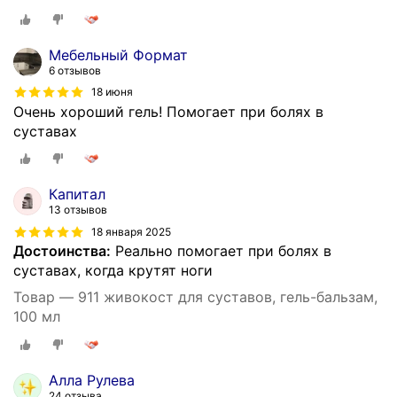
Мебельный Формат
6 отзывов
18 июня
Очень хороший гель! Помогает при болях в
суставах
Капитал
13 отзывов
18 января 2025
Достоинства:
Реально помогает при болях в
суставах, когда крутят ноги
Товар — 911 живокост для суставов, гель-бальзам,
100 мл
Алла Рулева
24 отзыва