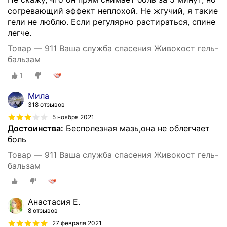
согревающий эффект неплохой. Не жгучий, я такие
гели не люблю. Если регулярно растираться, спине
легче.
Товар — 911 Ваша служба спасения Живокост гель-
бальзам
1
Мила
318 отзывов
5 ноября 2021
Достоинства:
Бесполезная мазь,она не облегчает
боль
Товар — 911 Ваша служба спасения Живокост гель-
бальзам
Анастасия Е.
8 отзывов
27 февраля 2021