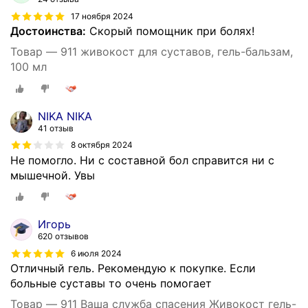
17 ноября 2024
Достоинства:
Скорый помощник при болях!
Товар — 911 живокост для суставов, гель-бальзам,
100 мл
NIKA NIKA
41 отзыв
8 октября 2024
Не помогло. Ни с составной бол справится ни с
мышечной. Увы
Игорь
620 отзывов
6 июля 2024
Отличный гель. Рекомендую к покупке. Если
больные суставы то очень помогает
Товар — 911 Ваша служба спасения Живокост гель-