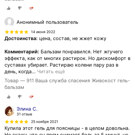
Анонимный пользователь
14 июня 2022
Достоинства:
цена, состав, не жжет кожу
Комментарий:
Бальзам понравился. Нет жгучего
эффекта, как от многих растирок. Но дискомфорт в
суставах убирает. Растираю колени пару раз в
день, когда
…
Читать ещё
Товар — 911 Ваша служба спасения Живокост гель-
бальзам
Элина С.
31 отзыв
25 ноября 2021
Купила этот гель для поясницы - в целом довольна.
Не скажу, что он прям снимает боль за 5 минут, но