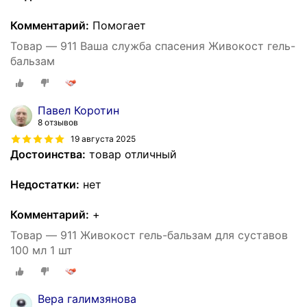
Комментарий:
Помогает
Товар — 911 Ваша служба спасения Живокост гель-
бальзам
Павел Коротин
8 отзывов
19 августа 2025
Достоинства:
товар отличный
Недостатки:
нет
Комментарий:
+
Товар — 911 Живокост гель-бальзам для суставов
100 мл 1 шт
Вера галимзянова