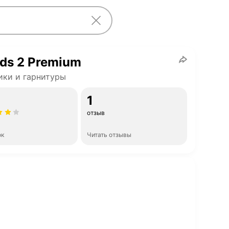
ds 2 Premium
ки и гарнитуры
1
отзыв
ок
Читать отзывы