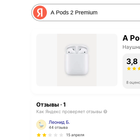
A Po
Наушни
3,8
8 оцен
Отзывы
·
1
Как Яндекс проверяет отзывы
Леонид Б.
44 отзыва
15 апреля