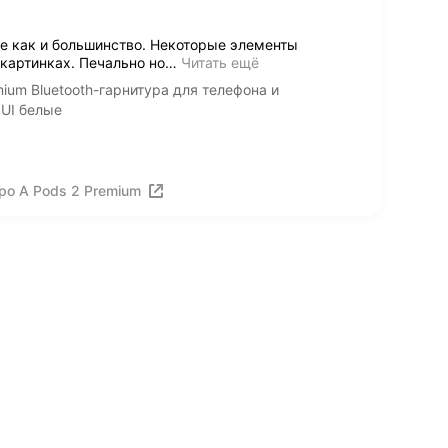
е как и большинство. Некоторые элементы
картинках. Печально но
…
Читать ещё
um Bluetooth-гарнитура для телефона и
IUI белые
ро A Pods 2 Premium