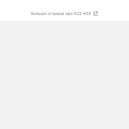
5200mah
Больше отзывов про A32-K55