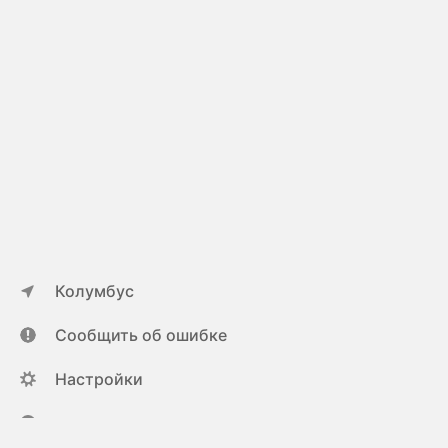
Колумбус
Сообщить об ошибке
Настройки
ya.ru