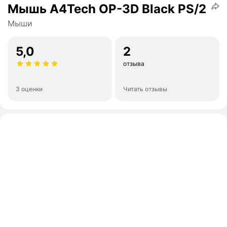
Мышь A4Tech OP-3D Black PS/2
Мыши
5,0
2
отзыва
3 оценки
Читать отзывы