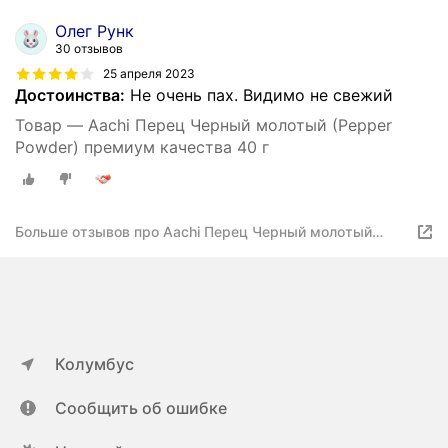
Олег Рунк
30 отзывов
25 апреля 2023
Достоинства:
Не очень пах. Видимо не свежий
Товар — Aachi Перец Черный молотый (Pepper
Powder) премиум качества 40 г
Больше отзывов про Aachi Перец Черный молотый
(Pepper Powder) премиум качества 40 г
Колумбус
Сообщить об ошибке