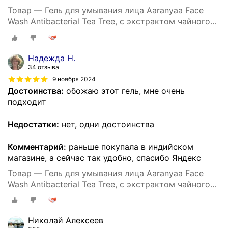
Товар — Гель для умывания лица Aaranyaa Face
Wash Antibacterial Tea Tree, с экстрактом чайного
дерева, 110мл
Надежда Н.
34 отзыва
9 ноября 2024
Достоинства:
обожаю этот гель, мне очень
подходит
Недостатки:
нет, одни достоинства
Комментарий:
раньше покупала в индийском
магазине, а сейчас так удобно, спасибо Яндекс
Товар — Гель для умывания лица Aaranyaa Face
Wash Antibacterial Tea Tree, с экстрактом чайного
дерева, 110мл
Николай Алексеев