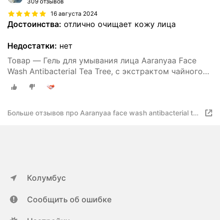
309 отзывов
16 августа 2024
Достоинства:
отлично очищает кожу лица
Недостатки:
нет
Товар — Гель для умывания лица Aaranyaa Face
Wash Antibacterial Tea Tree, с экстрактом чайного
дерева, 110мл
Больше отзывов про Aaranyaa face wash antibacterial tea
tree
Колумбус
Сообщить об ошибке