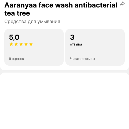
Aaranyaa face wash antibacterial
tea tree
Средства для умывания
5,0
3
отзыва
9 оценок
Читать отзывы