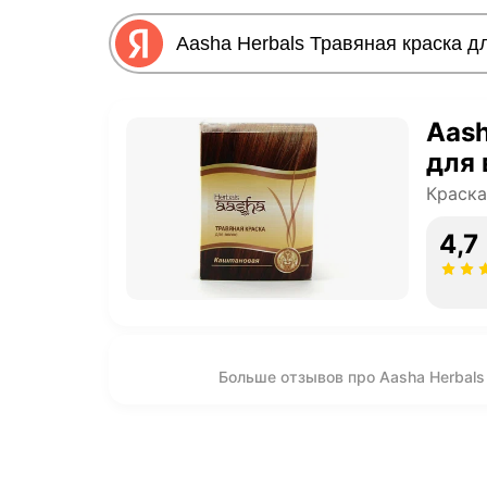
Aash
для 
Краска
4,7
Больше отзывов про Aasha Herbals