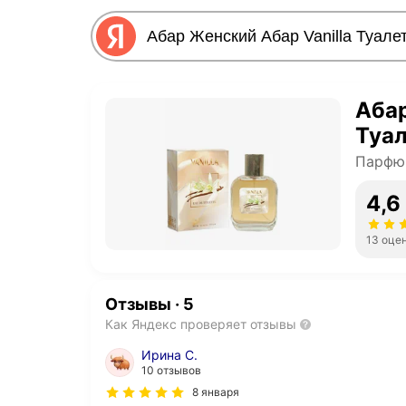
Абар
Туал
Парфю
4,6
13 оце
Отзывы
·
5
Как Яндекс проверяет отзывы
Ирина С.
10 отзывов
8 января