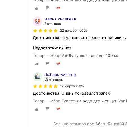
мария киселева
5 отзывов
22 декабря 2025
Достоинства:
вкусные очень,мне понравились
Недостатки:
их нет
Товар — Абар Vanilla туалетная вода 100 мл
Любовь Биттнер
59 отзывов
12 марта 2025
Достоинства:
Очень понравился запах
Товар — Абар Туалетная вода для женщин Vanil
Больше отзывов про Абар Женский Аб