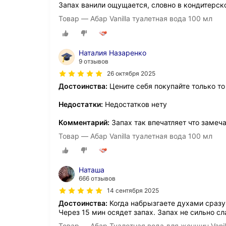
Запах ванили ощущается, словно в кондитерской
Товар — Абар Vanilla туалетная вода 100 мл
Наталия Назаренко
9 отзывов
26 октября 2025
Достоинства:
Цените себя покупайте только то
Недостатки:
Недостатков нету
Комментарий:
Запах так впечатляет что заме
Товар — Абар Vanilla туалетная вода 100 мл
Наташа
666 отзывов
14 сентября 2025
Достоинства:
Когда набрызгаете духами сразу 
Через 15 мин осядет запах. Запах не сильно с
Товар — Абар Туалетная вода для женщин Vanil