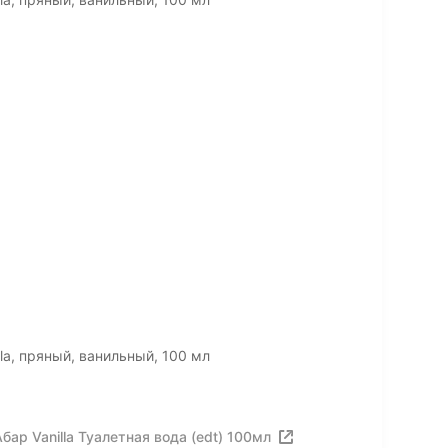
la, пряный, ванильный, 100 мл
ар Vanilla Туалетная вода (edt) 100мл