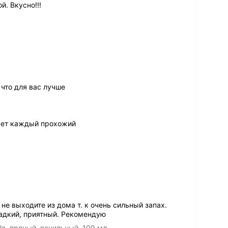
. Вкусно!!!
 что для вас лучше
чает каждый прохожий
не выходите из дома т. к очень сильный запах.
ладкий, приятный. Рекомендую
la, пряный, ванильный, 100 мл