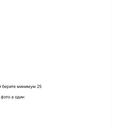
й берите минимум 25
 фото а один