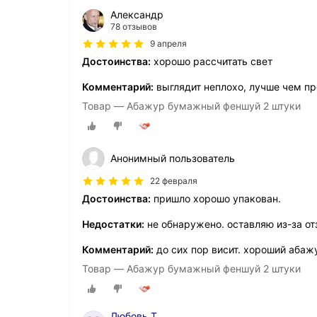
Александр
78 отзывов
9 апреля
Достоинства:
хорошо рассчитать свет
Комментарий:
выглядит неплохо, лучше чем пр
Товар — Абажур бумажный феншуй 2 штуки
Анонимный пользователь
22 февраля
Достоинства:
пришло хорошо упакован.
Недостатки:
не обнаружено. оставляю из-за от
Комментарий:
до сих пор висит. хороший абаж
Товар — Абажур бумажный феншуй 2 штуки
Любовь Т.