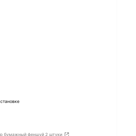
установке
ур бумажный феншуй 2 штуки