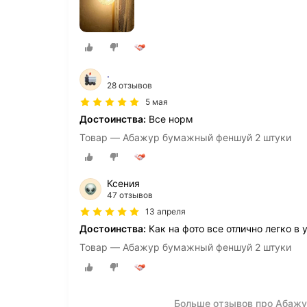
.
28 отзывов
5 мая
Достоинства:
Все норм
Товар — Абажур бумажный феншуй 2 штуки
Ксения
47 отзывов
13 апреля
Достоинства:
Как на фото все отлично легко в 
Товар — Абажур бумажный феншуй 2 штуки
Больше отзывов про Абаж