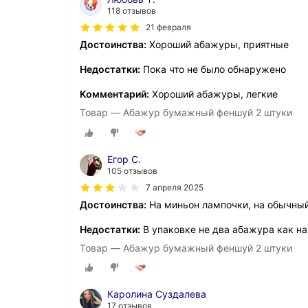
118 отзывов
21 февраля
Достоинства:
Хороший абажуры, приятные
Недостатки:
Пока что не было обнаружено
Комментарий:
Хороший абажуры, легкие
Товар — Абажур бумажный феншуй 2 штуки
Егор С.
105 отзывов
7 апреля 2025
Достоинства:
На миньон лампочки, на обычны
Недостатки:
В упаковке не два абажура как на
Товар — Абажур бумажный феншуй 2 штуки
Каролина Суздалева
17 отзывов