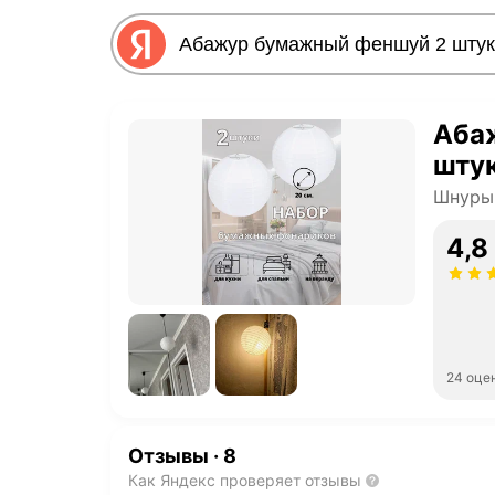
Аба
шту
Шнуры
4,8
24 оце
Отзывы
·
8
Как Яндекс проверяет отзывы