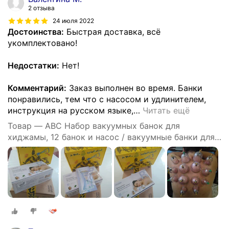
2 отзыва
24 июля 2022
Достоинства:
Быстрая доставка, всё
укомплектовано!
Недостатки:
Нет!
Комментарий:
Заказ выполнен во время. Банки
понравились, тем что с насосом и удлинителем,
инструкция на русском языке,
…
Читать ещё
Товар — ABC Набор вакуумных банок для
хиджамы, 12 банок и насос / вакуумные банки для
массажа.