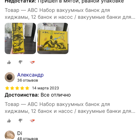
Недостатки:
Пришел в мятой, рваной упаковке
Товар — ABC Набор вакуумных банок для
хиджамы, 12 банок и насос / вакуумные банки для
массажа.
Александр
36 отзывов
14 марта 2023
Достоинства:
Все отлично
Товар — ABC Набор вакуумных банок для
хиджамы, 12 банок и насос / вакуумные банки для
массажа.
Di
48 отзывов