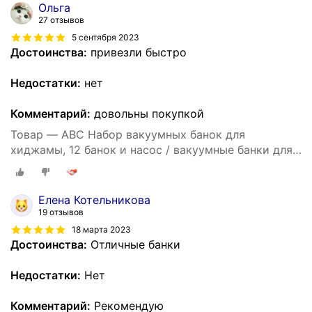
Ольга
27 отзывов
5 сентября 2023
Достоинства:
привезли быстро
Недостатки:
нет
Комментарий:
довольны покупкой
Товар — ABC Набор вакуумных банок для
хиджамы, 12 банок и насос / вакуумные банки для
массажа.
Елена Котельникова
19 отзывов
18 марта 2023
Достоинства:
Отличные банки
Недостатки:
Нет
Комментарий:
Рекомендую