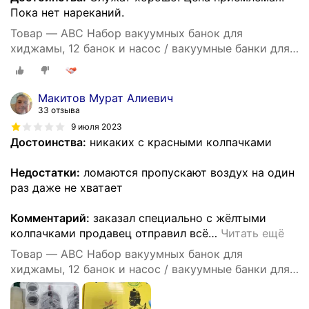
Пока нет нареканий.
Товар — ABC Набор вакуумных банок для
хиджамы, 12 банок и насос / вакуумные банки для
массажа.
Макитов Мурат Алиевич
33 отзыва
9 июля 2023
Достоинства:
никаких с красными колпачками
Недостатки:
ломаются пропускают воздух на один
раз даже не хватает
Комментарий:
заказал специально с жёлтыми
колпачками продавец отправил всё
…
Читать ещё
Товар — ABC Набор вакуумных банок для
хиджамы, 12 банок и насос / вакуумные банки для
массажа.