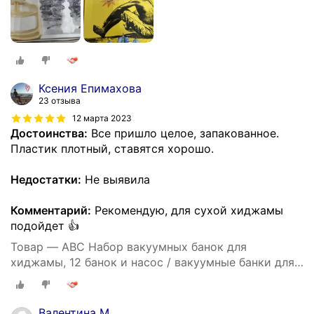
Ксения Епимахова
23 отзыва
12 марта 2023
Достоинства:
Все пришло целое, запакованное.
Пластик плотный, ставятся хорошо.
Недостатки:
Не выявила
Комментарий:
Рекомендую, для сухой хиджамы
подойдет 👍
Товар — ABC Набор вакуумных банок для
хиджамы, 12 банок и насос / вакуумные банки для
массажа.
Валентина М.