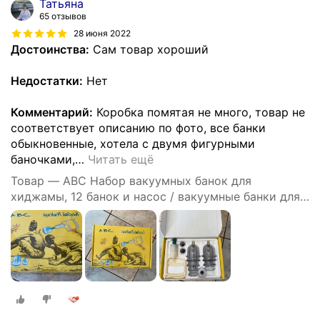
Татьяна
65 отзывов
28 июня 2022
Достоинства:
Сам товар хороший
Недостатки:
Нет
Комментарий:
Коробка помятая не много, товар не
соответствует описанию по фото, все банки
обыкновенные, хотела с двумя фигурными
баночками,
…
Читать ещё
Товар — ABC Набор вакуумных банок для
хиджамы, 12 банок и насос / вакуумные банки для
массажа.