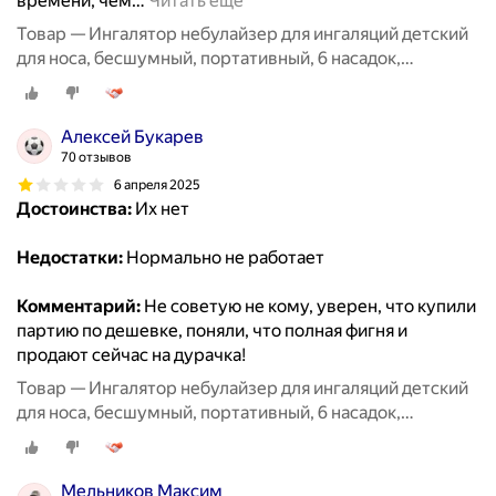
времени, чем
…
Читать ещё
Товар — Ингалятор небулайзер для ингаляций детский
для носа, бесшумный, портативный, 6 насадок,
аэрозольный, взрослый, белый
Алексей Букарев
70 отзывов
6 апреля 2025
Достоинства:
Их нет
Недостатки:
Нормально не работает
Комментарий:
Не советую не кому, уверен, что купили
партию по дешевке, поняли, что полная фигня и
продают сейчас на дурачка!
Товар — Ингалятор небулайзер для ингаляций детский
для носа, бесшумный, портативный, 6 насадок,
аэрозольный, взрослый, белый
Мельников Максим