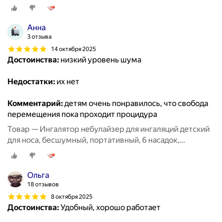
аэрозольный, взрослый, белый
Анна
3 отзыва
14 октября 2025
Достоинства:
низкий уровень шума
Недостатки:
их нет
Комментарий:
детям очень понравилось, что свобода
перемещения пока проходит процидура
Товар — Ингалятор небулайзер для ингаляций детский
для носа, бесшумный, портативный, 6 насадок,
аэрозольный, взрослый, белый
Ольга
18 отзывов
8 октября 2025
Достоинства:
Удобный, хорошо работает