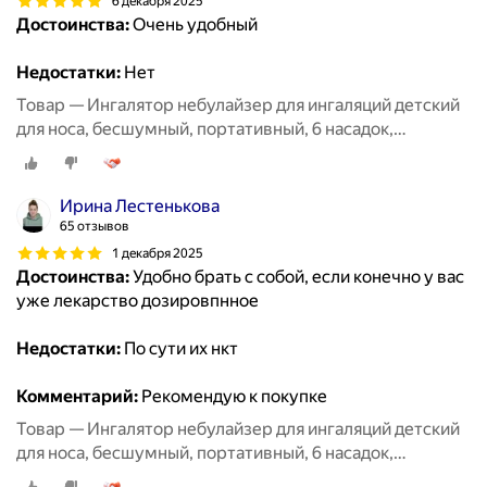
6 декабря 2025
Достоинства:
Очень удобный
Недостатки:
Нет
Товар — Ингалятор небулайзер для ингаляций детский
для носа, бесшумный, портативный, 6 насадок,
аэрозольный, взрослый, белый
Ирина Лестенькова
65 отзывов
1 декабря 2025
Достоинства:
Удобно брать с собой, если конечно у вас
уже лекарство дозировпнное
Недостатки:
По сути их нкт
Комментарий:
Рекомендую к покупке
Товар — Ингалятор небулайзер для ингаляций детский
для носа, бесшумный, портативный, 6 насадок,
аэрозольный, взрослый, белый