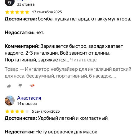
33 отзыва
17 сентября 2025
Достоинства:
бомба, пушка петарда. от аккумулятора.
Недостатки:
нет.
Комментарий:
Заряжается быстро, заряда хватает
надолго, 2-3 ингаляции. Всё зависит от длины.
Портативный, заряжается
…
Читать ещё
Товар — Ингалятор небулайзер для ингаляций детский
для носа, бесшумный, портативный, 6 насадок,
аэрозольный, взрослый, белый
Анастасия
14 отзывов
5 сентября 2025
Достоинства:
Удобный легкий и компактный
Недостатки:
Нету веревочек для масок