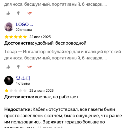
для носа, бесшумный, портативный, 6 насадок,
аэрозольный, взрослый, белый
LOGO L.
22 отзыва
22 июля 2025
Достоинства:
удобный, беспроводной
Товар — Ингалятор небулайзер для ингаляций детский
для носа, бесшумный, портативный, 6 насадок,
аэрозольный, взрослый, белый
말 소피
4 отзыва
25 апреля 2025
Достоинства:
кое-как, но работает
Недостатки:
Кабель отсутствовал, все пакеты были
просто залеплены скотчем, было ощущение, что ранее
им пользовались. Заряжает гораздо больше по