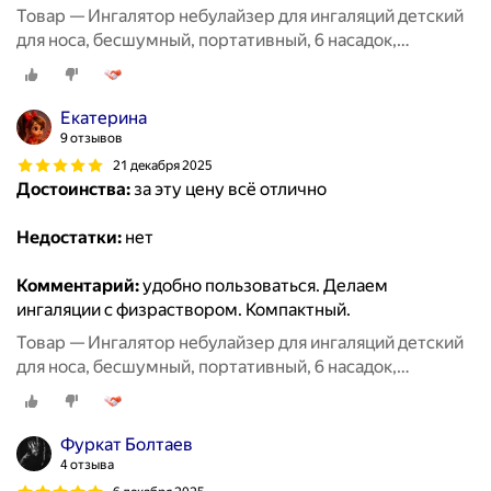
Товар — Ингалятор небулайзер для ингаляций детский
для носа, бесшумный, портативный, 6 насадок,
аэрозольный, взрослый, белый
Екатерина
9 отзывов
21 декабря 2025
Достоинства:
за эту цену всё отлично
Недостатки:
нет
Комментарий:
удобно пользоваться. Делаем
ингаляции с физраствором. Компактный.
Товар — Ингалятор небулайзер для ингаляций детский
для носа, бесшумный, портативный, 6 насадок,
аэрозольный, взрослый, белый
Фуркат Болтаев
4 отзыва