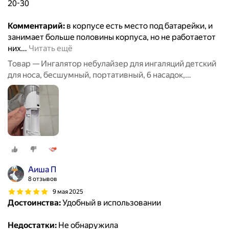
20-30
Комментарий:
в корпусе есть место под батарейки, и
занимает больше половины корпуса, но не работаетот
них
…
Читать ещё
Товар — Ингалятор небулайзер для ингаляций детский
для носа, бесшумный, портативный, 6 насадок,
аэрозольный, взрослый, белый
Аиша П
8 отзывов
9 мая 2025
Достоинства:
Удобный в использовании
Недостатки:
Не обнаружила