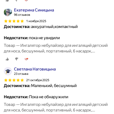
Екатерина Синицына
96 отзывов
1 ноября 2025
Достоинства:
аккуратный,компактный
Недостатки:
пока не увидили
Товар — Ингалятор небулайзер для ингаляций детский
для носа, бесшумный, портативный, 6 насадок,
аэрозольный, взрослый, белый
Светлана Наговицына
23 отзыва
21 октября 2025
Достоинства:
Маленький, бесшумный
Недостатки:
Пока не обнаружили
Товар — Ингалятор небулайзер для ингаляций детский
для носа, бесшумный, портативный, 6 насадок,