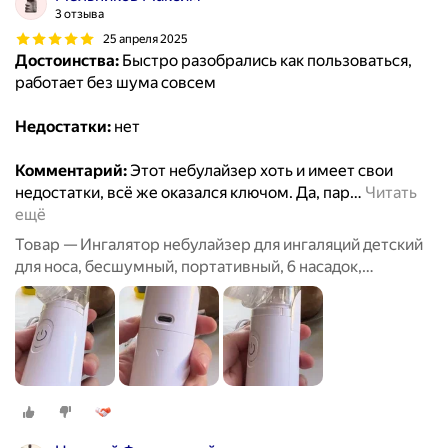
3 отзыва
25 апреля 2025
Достоинства:
Быстро разобрались как пользоваться,
работает без шума совсем
Недостатки:
нет
Комментарий:
Этот небулайзер хоть и имеет свои
недостатки, всё же оказался ключом. Да, пар
…
Читать
ещё
Товар — Ингалятор небулайзер для ингаляций детский
для носа, бесшумный, портативный, 6 насадок,
аэрозольный, взрослый, белый