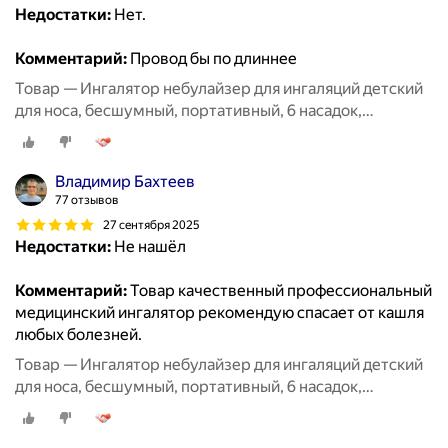
Недостатки:
Нет.
Комментарий:
Провод бы по длиннее
Товар — Ингалятор небулайзер для ингаляций детский
для носа, бесшумный, портативный, 6 насадок,
аэрозольный, взрослый, белый
Владимир Бахтеев
77 отзывов
27 сентября 2025
Недостатки:
Не нашёл
Комментарий:
Товар качественный профессиональный
медицинский ингалятор рекомендую спасает от кашля
любых болезней.
Товар — Ингалятор небулайзер для ингаляций детский
для носа, бесшумный, портативный, 6 насадок,
аэрозольный, взрослый, белый