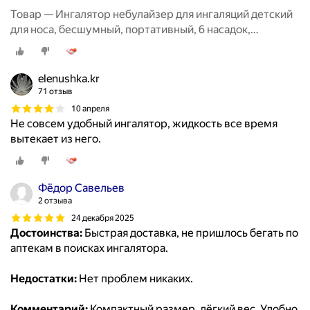
Товар — Ингалятор небулайзер для ингаляций детский
для носа, бесшумный, портативный, 6 насадок,
аэрозольный, взрослый, белый
elenushka.kr
71 отзыв
10 апреля
Не совсем удобный ингалятор, жидкость все время
вытекает из него.
Фёдор Савельев
2 отзыва
24 декабря 2025
Достоинства:
Быстрая доставка, не пришлось бегать по
аптекам в поисках ингалятора.
Недостатки:
Нет проблем никаких.
Комментарий:
Компактный размер, лёгкий вес. Удобно