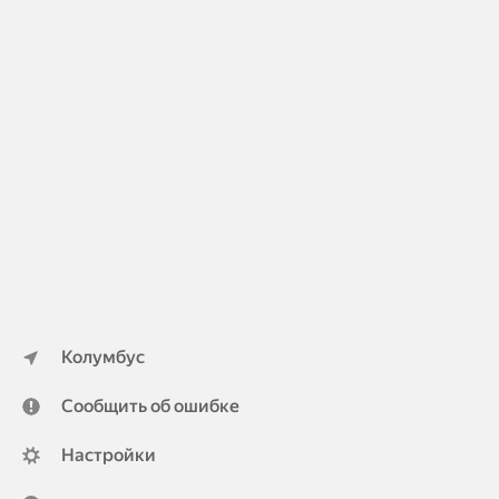
Колумбус
Сообщить об ошибке
Настройки