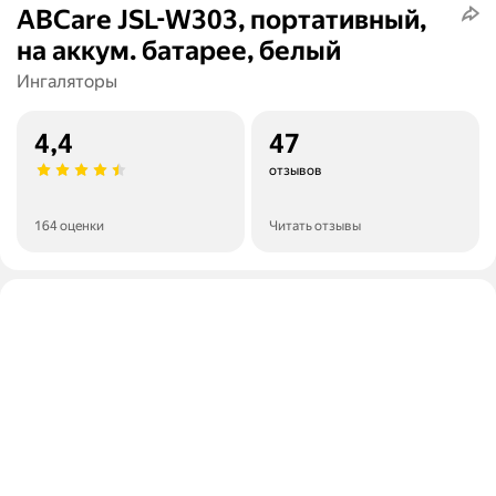
ABCare JSL-W303, портативный,
на аккум. батарее, белый
Ингаляторы
4,4
47
отзывов
164 оценки
Читать отзывы