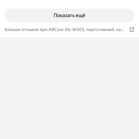
Показать ещё
Больше отзывов про ABCare JSL-W303, портативный, на
аккум. батарее, белый