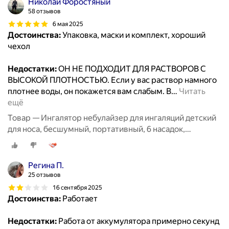
Николай Форостяный
58 отзывов
6 мая 2025
Достоинства:
Упаковка, маски и комплект, хороший
чехол
Недостатки:
ОН НЕ ПОДХОДИТ ДЛЯ РАСТВОРОВ С
ВЫСОКОЙ ПЛОТНОСТЬЮ. Если у вас раствор намного
плотнее воды, он покажется вам слабым. В
…
Читать
ещё
Товар — Ингалятор небулайзер для ингаляций детский
для носа, бесшумный, портативный, 6 насадок,
аэрозольный, взрослый, белый
Регина П.
25 отзывов
16 сентября 2025
Достоинства:
Работает
Недостатки:
Работа от аккумулятора примерно секунд