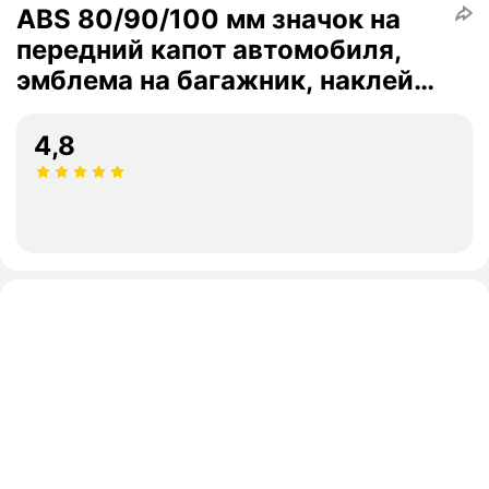
ABS 80/90/100 мм значок на
передний капот автомобиля,
эмблема на багажник, наклейка
для Skoda Yeti Octavia 2 3 a5
Fabia Kodiaq Rapid Karoq
4,8
Superb, carbon bk skoda, 90mm