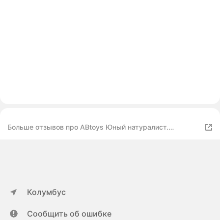
Больше отзывов про ABtoys Юный натуралист.
Рептилии: Ящерица PT-01719
Колумбус
Сообщить об ошибке