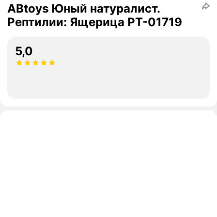
ABtoys Юный натуралист.
Рептилии: Ящерица PT-01719
5,0