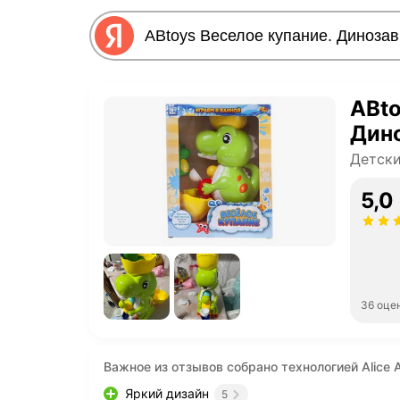
ABto
Дин
Детски
5,0
36 оце
Важное из отзывов собрано технологией Alice A
Яркий дизайн
5