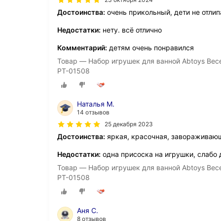
Достоинства:
очень прикольный, дети не отлип
Недостатки:
нету. всё отлично
Комментарий:
детям очень понравился
Товар — Набор игрушек для ванной Abtoys Вес
PT-01508
Наталья М.
14 отзывов
25 декабря 2023
Достоинства:
яркая, красочная, завораживаю
Недостатки:
одна присоска на игрушки, слабо
Товар — Набор игрушек для ванной Abtoys Вес
PT-01508
Аня С.
8 отзывов