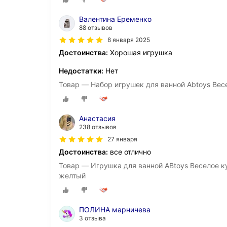
Валентина Еременко
88 отзывов
8 января 2025
Достоинства:
Хорошая игрушка
Недостатки:
Нет
Товар — Набор игрушек для ванной Abtoys Вес
Анастасия
238 отзывов
27 января
Достоинства:
все отлично
Товар — Игрушка для ванной ABtoys Веселое ку
желтый
ПОЛИНА марничева
3 отзыва