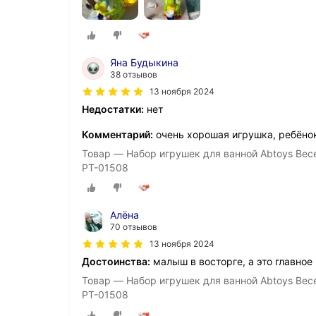
Яна Будыкина
38 отзывов
13 ноября 2024
Недостатки:
нет
Комментарий:
очень хорошая игрушка, ребёнок
Товар — Набор игрушек для ванной Abtoys Вес
PT-01508
Алёна
70 отзывов
13 ноября 2024
Достоинства:
малыш в восторге, а это главное
Товар — Набор игрушек для ванной Abtoys Вес
PT-01508