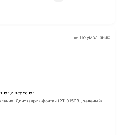
По умолчанию
тная,интересная
пание. Динозаврик-фонтан (РТ-01508), зеленый/