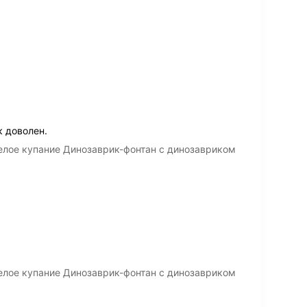
 доволен.
елое купание Динозаврик-фонтан с динозавриком
елое купание Динозаврик-фонтан с динозавриком