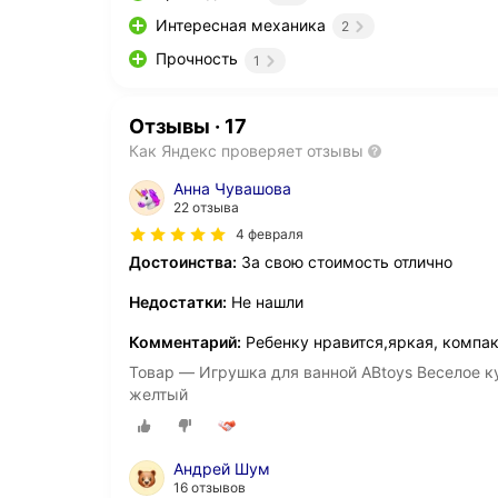
Интересная механика
2
Прочность
1
Отзывы
·
17
Как Яндекс проверяет отзывы
Анна Чувашова
22 отзыва
4 февраля
Достоинства:
За свою стоимость отлично
Недостатки:
Не нашли
Комментарий:
Ребенку нравится,яркая, компак
Товар — Игрушка для ванной ABtoys Веселое ку
желтый
Андрей Шум
16 отзывов