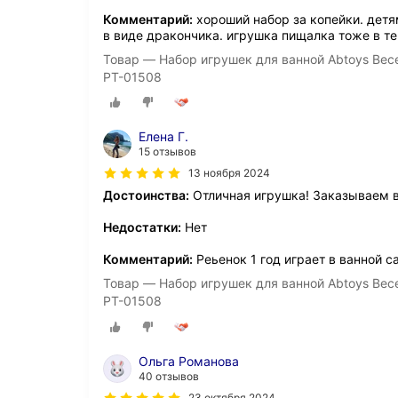
Комментарий:
хороший набор за копейки. дет
в виде дракончика. игрушка пищалка тоже в те
Товар — Набор игрушек для ванной Abtoys Вес
PT-01508
Елена Г.
15 отзывов
13 ноября 2024
Достоинства:
Отличная игрушка! Заказываем 
Недостатки:
Нет
Комментарий:
Реьенок 1 год играет в ванной са
Товар — Набор игрушек для ванной Abtoys Вес
PT-01508
Ольга Романова
40 отзывов
23 октября 2024