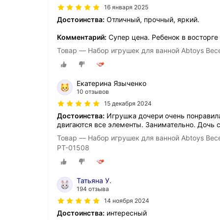
16 января 2025
Достоинства:
Отличный, прочный, яркий.
Комментарий:
Супер цена. Ребенок в восторге
Товар — Набор игрушек для ванной Abtoys Вес
Екатерина Языченко
10 отзывов
15 декабря 2024
Достоинства:
Игрушка дочери очень понравила
двигаются все элементы. Занимательно. Дочь с
Товар — Набор игрушек для ванной Abtoys Вес
PT-01508
Татьяна У.
194 отзыва
14 ноября 2024
Достоинства:
интересный