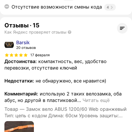
Отсутствие возможности смены кода
4
Отзывы
·
15
Как Яндекс проверяет отзывы
Barsik
20 отзывов
17 февраля
Достоинства:
компактность, вес, удобство
перевозки, отсутствие ключей
Недостатки:
не обнаружено, все нравится)
Комментарий:
использую 2 таких велозамка, оба
абус, но другой в пластиковой
…
Читать ещё
Товар — Замок вело ABUS 1200/60 Web оранжевый
Тип: цепь с кодом Длина: 60см Уровень защиты:
2/15