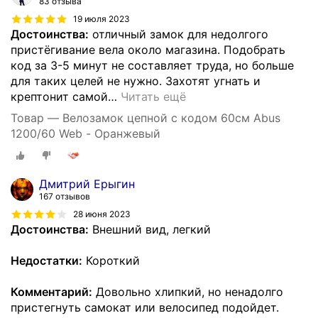
83 отзыва
19 июля 2023
Достоинства:
отличный замок для недолгого
пристёгивание вела около магазина. Подобрать
код за 3-5 минут не составляет труда, но больше
для таких целей не нужно. Захотят угнать и
крептонит самой
…
Читать ещё
Товар — Велозамок цепной с кодом 60см Abus
1200/60 Web - Оранжевый
Дмитрий Ерыгин
167 отзывов
28 июня 2023
Достоинства:
Внешний вид, легкий
Недостатки:
Короткий
Комментарий:
Довольно хлипкий, но ненадолго
пристегнуть самокат или велосипед подойдет.