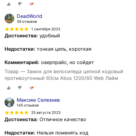
DeadWorld
39 отзывов
1 сентября 2023
Достоинства:
удобный
Недостатки:
тонкая цепь, короткая
Комментарий:
оаерпрайс, но сойдет
Товар — Замок для велосипеда цепной кодовый
противоугонный 60см Abus 1200/60 Web Лайм
Максим Селезнев
145 отзывов
25 августа 2023
Достоинства:
Отличное качество
Недостатки:
Нельзя поменять код