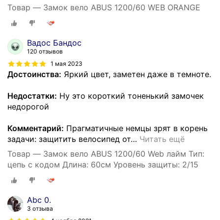
Товар — Замок вело ABUS 1200/60 WEB ORANGE
Вадос Бандос
120 отзывов
1 мая 2023
Достоинства:
Яркий цвет, заметен даже в темноте.
Недостатки:
Ну это короткий тоненький замочек
недорогой
Комментарий:
Прагматичные немцы зрят в корень
задачи: защитить велосипед от
…
Читать ещё
Товар — Замок вело ABUS 1200/60 Web лайм Тип:
цепь с кодом Длина: 60см Уровень защиты: 2/15
Abc 0.
3 отзыва