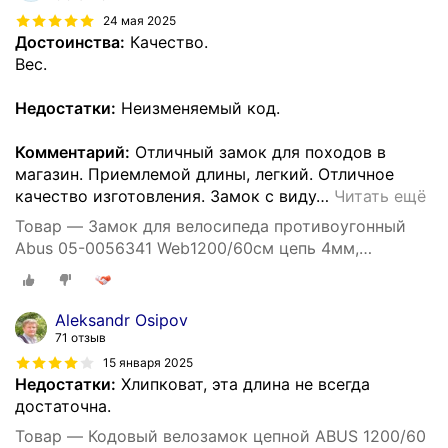
24 мая 2025
Достоинства:
Качество.
Вес.
Недостатки:
Неизменяемый код.
Комментарий:
Отличный замок для походов в
магазин. Приемлемой длины, легкий. Отличное
качество изготовления. Замок с виду
…
Читать ещё
Товар — Замок для велосипеда противоугонный
Abus 05-0056341 Web1200/60см цепь 4мм,
кодовый 3х разрядный, класс защиты 2/15, 200гр
черный
Aleksandr Osipov
71 отзыв
15 января 2025
Недостатки:
Хлипковат, эта длина не всегда
достаточна.
Товар — Кодовый велозамок цепной ABUS 1200/60