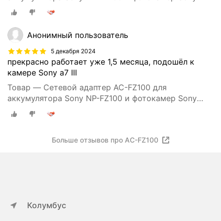
A7RIII, A7R3, A9, A7RM3, A7SIII, ILCE-9
Анонимный пользователь
5 декабря 2024
прекрасно работает уже 1,5 месяца, подошёл к
камере Sony a7 III
Товар — Сетевой адаптер AC-FZ100 для
аккумулятора Sony NP-FZ100 и фотокамер Sony
A7RIII, A7R3, A9, A7RM3, A7SIII, ILCE-9
Больше отзывов про AC-FZ100
Колумбус