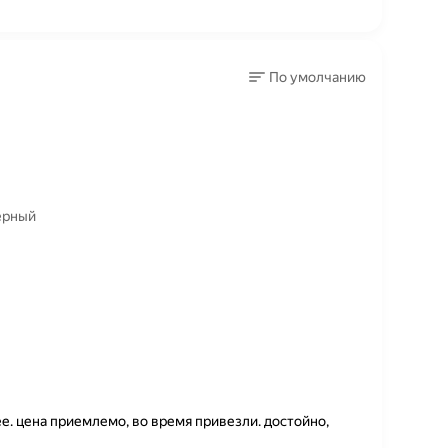
По умолчанию
черный
е. цена приемлемо, во время привезли. достойно,