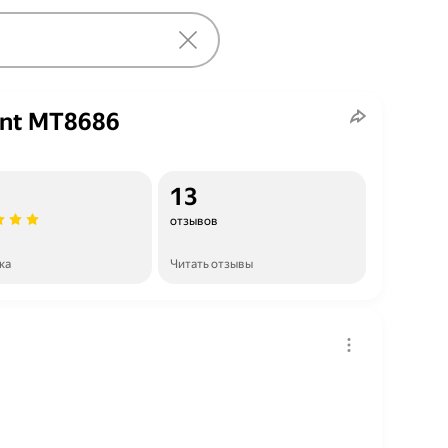
nt MT8686
13
отзывов
ка
Читать отзывы