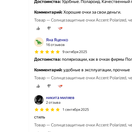
Достоинства:
Удобные. Полароид. Качественный п
Комментарий:
Хорошие очки за свои деньги.
Товар — Солнцезащитные очки Accent Polarized, 
Яна Яценко
16 отзывов
9 октября 2025
Достоинства:
поляризации, как в очках фирмы По
Комментарий:
удобные в эксплуатации, прочные
Товар — Солнцезащитные очки Accent Polarized, 
никита миляев
2 отзыва
1 сентября 2025
стиль
Товар — Солнцезащитные очки Accent Polarized, 