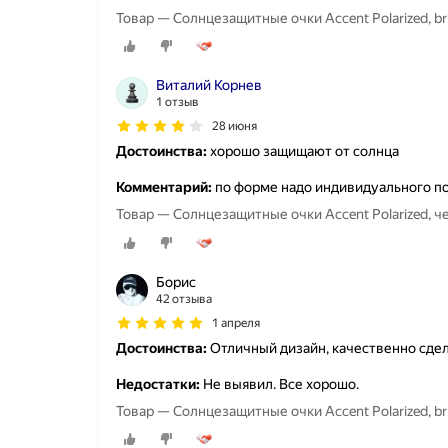
Товар — Солнцезащитные очки Accent Polarized, bri
Виталий Корнев
1 отзыв
28 июня
Достоинства:
хорошо защищают от солнца
Комментарий:
по форме надо индивидуального по
Товар — Солнцезащитные очки Accent Polarized,
Борис
42 отзыва
1 апреля
Достоинства:
Отличный дизайн, качественно сде
Недостатки:
Не выявил. Все хорошо.
Товар — Солнцезащитные очки Accent Polarized, bri