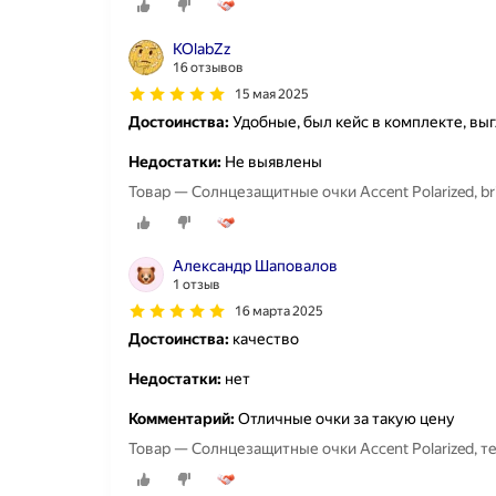
KOlabZz
16 отзывов
15 мая 2025
Достоинства:
Удобные, был кейс в комплекте, выг
Недостатки:
Не выявлены
Товар — Солнцезащитные очки Accent Polarized, bri
Александр Шаповалов
1 отзыв
16 марта 2025
Достоинства:
качество
Недостатки:
нет
Комментарий:
Отличные очки за такую цену
Товар — Солнцезащитные очки Accent Polarized, 