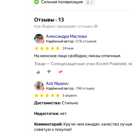
Сильная поляризация
2
Отзывы
·
13
Как Яндекс проверяет отзывы
Александра Маслова
Надёжный автор
518 отзывов
24 мая
На женское лицо свободно, линзы отличные.
Товар — Солнцезащитные очки Accent Polarized, 
Aziz Niyazov
Надёжный автор
194 отзыва
5 апреля
Достоинства:
Стильно
Недостатки:
нет.
Комментарий:
Круче чем ожидал. качество лучше
советую к покупке!