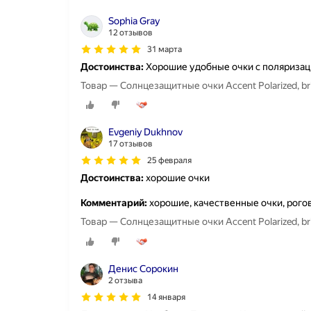
Sophia Gray
12 отзывов
31 марта
Достоинства:
Хорошие удобные очки с поляриза
Товар — Солнцезащитные очки Accent Polarized, bri
Evgeniy Dukhnov
17 отзывов
25 февраля
Достоинства:
хорошие очки
Комментарий:
хорошие, качественные очки, рого
Товар — Солнцезащитные очки Accent Polarized, bri
Денис Сорокин
2 отзыва
14 января