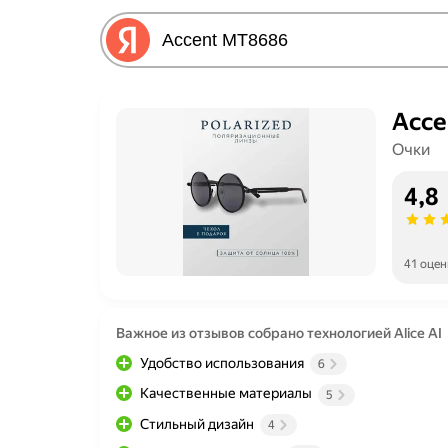
Acce
Очки
4,8
41 оцен
Важное из отзывов собрано технологией Alice AI
Удобство использования
6
Качественные материалы
5
Стильный дизайн
4