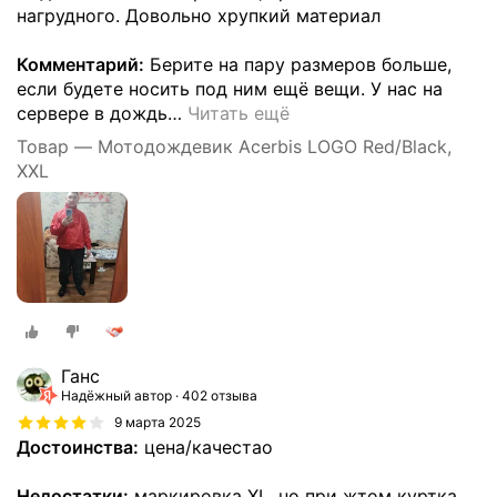
нагрудного. Довольно хрупкий материал
Комментарий:
Берите на пару размеров больше,
если будете носить под ним ещё вещи. У нас на
сервере в дождь
…
Читать ещё
Товар — Мотодождевик Acerbis LOGO Red/Black,
XXL
Ганс
Надёжный автор
402 отзыва
9 марта 2025
Достоинства:
цена/качестао
Недостатки:
маркировка XL, но при жтом куртка