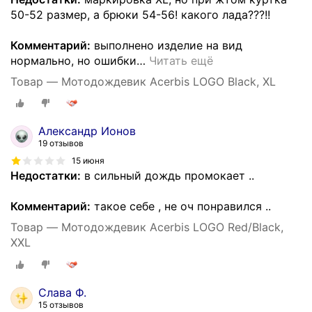
50-52 размер, а брюки 54-56! какого лада???!!
Комментарий:
выполнено изделие на вид
нормально, но ошибки
…
Читать ещё
Товар — Мотодождевик Acerbis LOGO Black, XL
Александр Ионов
19 отзывов
15 июня
Недостатки:
в сильный дождь промокает ..
Комментарий:
такое себе , не оч понравился ..
Товар — Мотодождевик Acerbis LOGO Red/Black,
XXL
Слава Ф.
15 отзывов