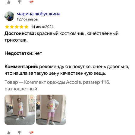
марина любушкина
127 отзывов
14 июня 2024
Достоинства:
красивый костюмчик ,качественный
трикотаж.
Недостатки:
нет
Комментарий:
рекомендую к покупке. очень довольна,
что нашла за такую цену качественную вещь.
Товар — Комплект одежды Acoola, размер 116,
разноцветный