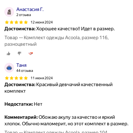
Анастасия Г.
2 отзыва
12 июня 2024
Достоинства:
Хорошее качество!! Идет в размер.
Товар — Комплект одежды Acoola, размер 116,
разноцветный
Таня
44 отзыва
11 июня 2024
Достоинства:
Красивый девчачий качественный
комплект
Недостатки:
Нет
Комментарий:
Обожаю акулу за качество и яркий
хлопок. Обычно маломерит, но этот комплект в размер.
Товар — Комплект одежды Acoola, размер 104,