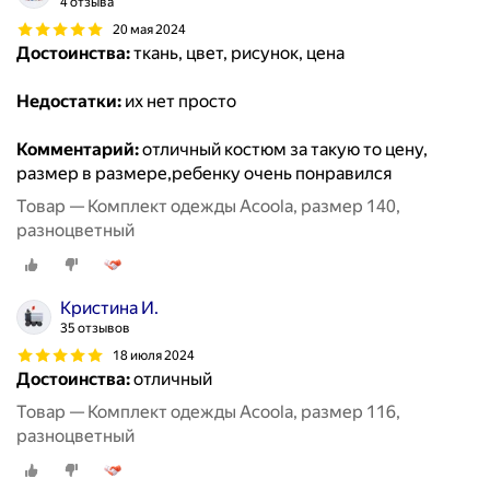
4 отзыва
20 мая 2024
Достоинства:
ткань, цвет, рисунок, цена
Недостатки:
их нет просто
Комментарий:
отличный костюм за такую то цену,
размер в размере,ребенку очень понравился
Товар — Комплект одежды Acoola, размер 140,
разноцветный
Кристина И.
35 отзывов
18 июля 2024
Достоинства:
отличный
Товар — Комплект одежды Acoola, размер 116,
разноцветный