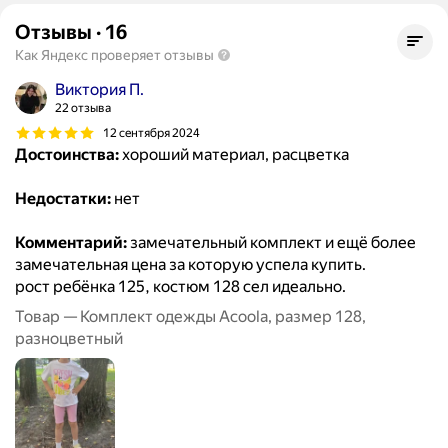
Отзывы
·
16
Как Яндекс проверяет отзывы
Виктория П.
22 отзыва
12 сентября 2024
Достоинства:
хороший материал, расцветка
Недостатки:
нет
Комментарий:
замечательный комплект и ещё более
замечательная цена за которую успела купить.
рост ребёнка 125, костюм 128 сел идеально.
Товар — Комплект одежды Acoola, размер 128,
разноцветный