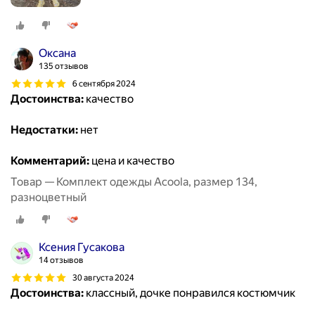
Оксана
135 отзывов
6 сентября 2024
Достоинства:
качество
Недостатки:
нет
Комментарий:
цена и качество
Товар — Комплект одежды Acoola, размер 134,
разноцветный
Ксения Гусакова
14 отзывов
30 августа 2024
Достоинства:
классный, дочке понравился костюмчик