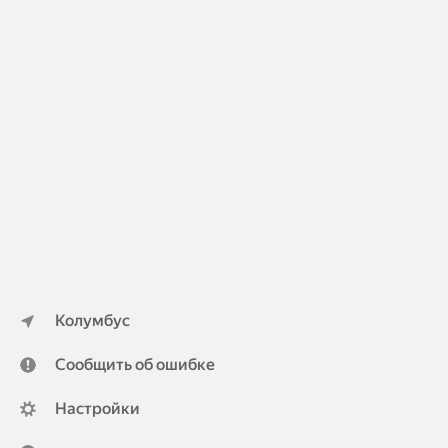
Колумбус
Сообщить об ошибке
Настройки