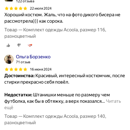
122 отзыва
22 июля 2024
Хороший костюм. Жаль, что на фото дикого бисера не
рассмотрела))) как сорока.
Товар — Комплект одежды Acoola, размер 116,
разноцветный
Ольга Борзенко
71 отзыв
16 июня 2024
Достоинства:
Красивый, интересный костюмчик, после
стирки прекрасно себя повёл.
Недостатки:
Штанишки меньше по размеру чем
футболка, как бы в обтяжку, а верх показался
…
Читать
ещё
Товар — Комплект одежды Acoola, размер 140,
разноцветный