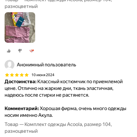
разноцветный
Анонимный пользователь
10 июня 2024
Достоинства:
Классный костюмчик по приемлемой
цене. Отлично на жаркие дни, ткань эластичная,
надеюсь после стирки не растянется.
Комментарий:
Хорошая фирма, очень много одежды
носим именно Акула.
Товар — Комплект одежды Acoola, размер 104,
разноцветный