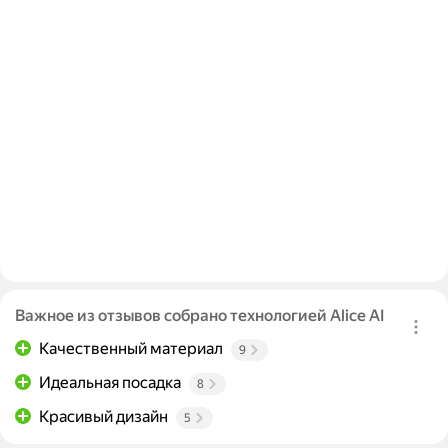
Важное из отзывов собрано технологией Alice AI
Качественный материал
9
Идеальная посадка
8
Красивый дизайн
5