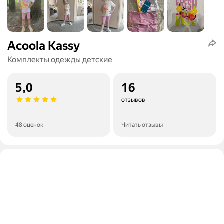
Acoola Kassy
Комплекты одежды детские
5,0
16
отзывов
48 оценок
Читать отзывы