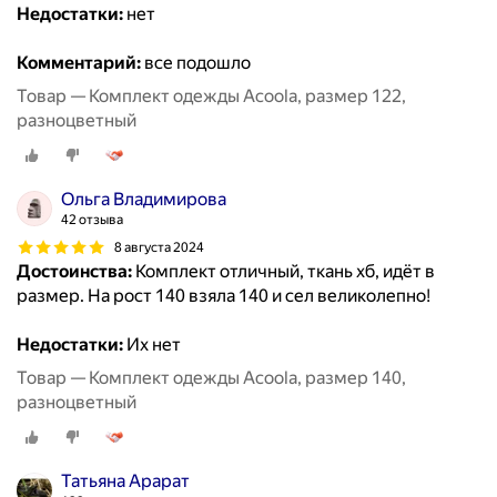
Недостатки:
нет
Комментарий:
все подошло
Товар — Комплект одежды Acoola, размер 122,
разноцветный
Ольга Владимирова
42 отзыва
8 августа 2024
Достоинства:
Комплект отличный, ткань хб, идёт в
размер. На рост 140 взяла 140 и сел великолепно!
Недостатки:
Их нет
Товар — Комплект одежды Acoola, размер 140,
разноцветный
Татьяна Арарат