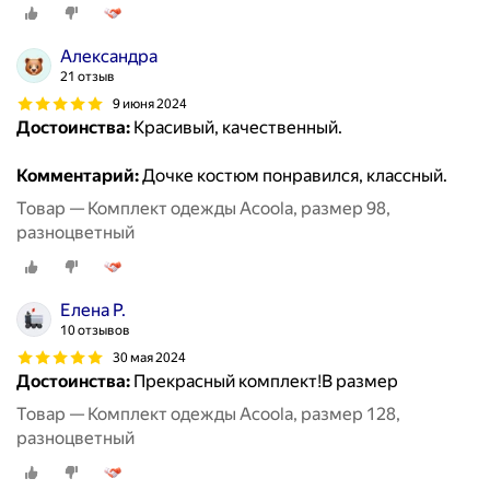
Александра
21 отзыв
9 июня 2024
Достоинства:
Красивый, качественный.
Комментарий:
Дочке костюм понравился, классный.
Товар — Комплект одежды Acoola, размер 98,
разноцветный
Елена Р.
10 отзывов
30 мая 2024
Достоинства:
Прекрасный комплект!В размер
Товар — Комплект одежды Acoola, размер 128,
разноцветный