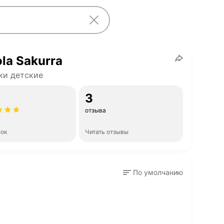
la Sakurra
ки детские
3
отзыва
нок
Читать отзывы
По умолчанию