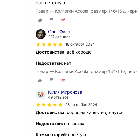
соответствуют
Товар — Колготки Acoola, размер 146/152, чер
Олег Фуса
227 отзывов
18 октября 2024
Достоинства:
всё хорошо
Недостатки:
нет
Товар — Колготки Acoola, размер 134/140, чер
Юлия Миронова
49 отзывов
28 сентября 2024
Достоинства:
хорошее качество,тянутся
Недостатки:
не нашша
Комментарий:
советую