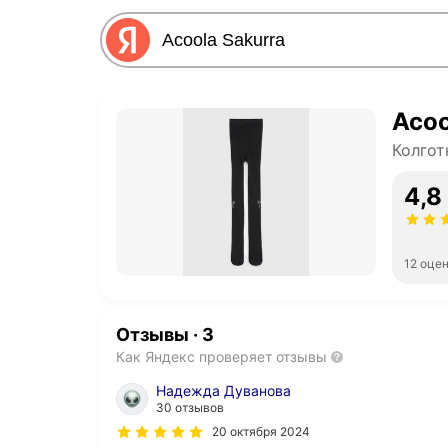
Acoo
Колгот
4,8
12 оце
Отзывы
·
3
Как Яндекс проверяет отзывы
Надежда Дуванова
30 отзывов
20 октября 2024