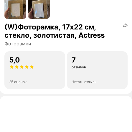
(W)Фоторамка, 17х22 см,
стекло, золотистая, Actress
Фоторамки
5,0
7
отзывов
25 оценок
Читать отзывы